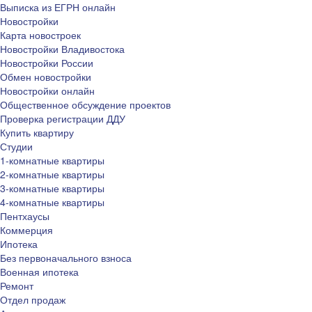
Выписка из ЕГРН онлайн
Новостройки
Карта новостроек
Новостройки Владивостока
Новостройки России
Обмен новостройки
Новостройки онлайн
Общественное обсуждение проектов
Проверка регистрации ДДУ
Купить квартиру
Студии
1-комнатные квартиры
2-комнатные квартиры
3-комнатные квартиры
4-комнатные квартиры
Пентхаусы
Коммерция
Ипотека
Без первоначального взноса
Военная ипотека
Ремонт
Отдел продаж