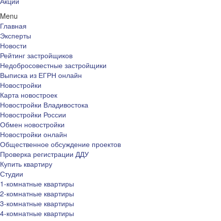
Акции
Menu
Главная
Эксперты
Новости
Рейтинг застройщиков
Недобросовестные застройщики
Выписка из ЕГРН онлайн
Новостройки
Карта новостроек
Новостройки Владивостока
Новостройки России
Обмен новостройки
Новостройки онлайн
Общественное обсуждение проектов
Проверка регистрации ДДУ
Купить квартиру
Студии
1-комнатные квартиры
2-комнатные квартиры
3-комнатные квартиры
4-комнатные квартиры