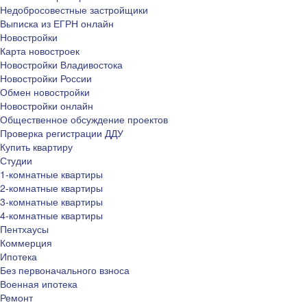
Недобросовестные застройщики
Выписка из ЕГРН онлайн
Новостройки
Карта новостроек
Новостройки Владивостока
Новостройки России
Обмен новостройки
Новостройки онлайн
Общественное обсуждение проектов
Проверка регистрации ДДУ
Купить квартиру
Студии
1-комнатные квартиры
2-комнатные квартиры
3-комнатные квартиры
4-комнатные квартиры
Пентхаусы
Коммерция
Ипотека
Без первоначального взноса
Военная ипотека
Ремонт