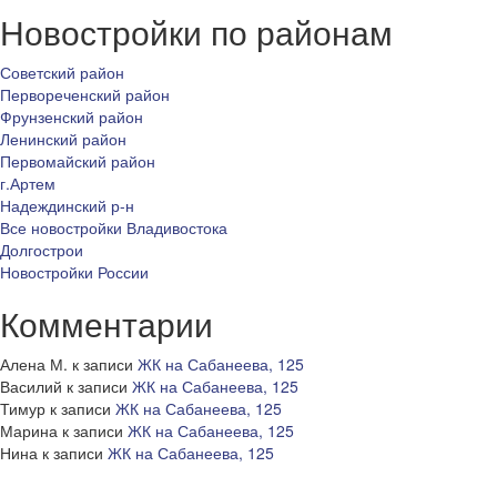
Новостройки по районам
Советский район
Первореченский район
Фрунзенский район
Ленинский район
Первомайский район
г.Артем
Надеждинский р-н
Все новостройки Владивостока
Долгострои
Новостройки России
Комментарии
Алена М.
к записи
ЖК на Сабанеева, 125
Василий
к записи
ЖК на Сабанеева, 125
Тимур
к записи
ЖК на Сабанеева, 125
Марина
к записи
ЖК на Сабанеева, 125
Нина
к записи
ЖК на Сабанеева, 125