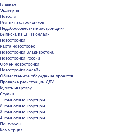
Главная
Эксперты
Новости
Рейтинг застройщиков
Недобросовестные застройщики
Выписка из ЕГРН онлайн
Новостройки
Карта новостроек
Новостройки Владивостока
Новостройки России
Обмен новостройки
Новостройки онлайн
Общественное обсуждение проектов
Проверка регистрации ДДУ
Купить квартиру
Студии
1-комнатные квартиры
2-комнатные квартиры
3-комнатные квартиры
4-комнатные квартиры
Пентхаусы
Коммерция