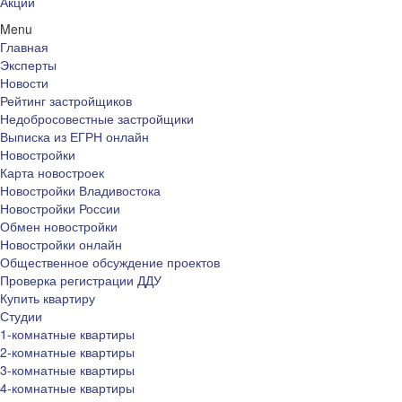
Акции
Menu
Главная
Эксперты
Новости
Рейтинг застройщиков
Недобросовестные застройщики
Выписка из ЕГРН онлайн
Новостройки
Карта новостроек
Новостройки Владивостока
Новостройки России
Обмен новостройки
Новостройки онлайн
Общественное обсуждение проектов
Проверка регистрации ДДУ
Купить квартиру
Студии
1-комнатные квартиры
2-комнатные квартиры
3-комнатные квартиры
4-комнатные квартиры