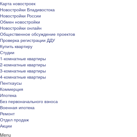
Карта новостроек
Новостройки Владивостока
Новостройки России
Обмен новостройки
Новостройки онлайн
Общественное обсуждение проектов
Проверка регистрации ДДУ
Купить квартиру
Студии
1-комнатные квартиры
2-комнатные квартиры
3-комнатные квартиры
4-комнатные квартиры
Пентхаусы
Коммерция
Ипотека
Без первоначального взноса
Военная ипотека
Ремонт
Отдел продаж
Акции
Menu