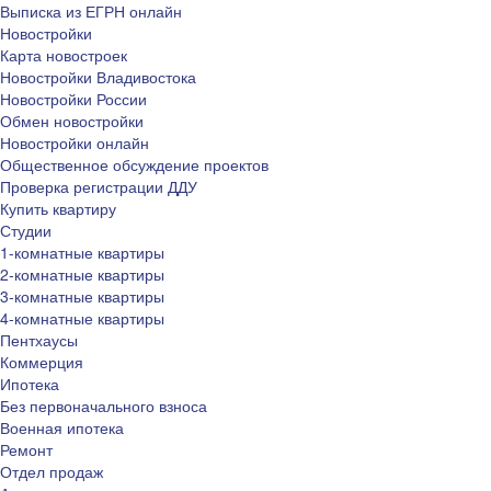
Выписка из ЕГРН онлайн
Новостройки
Карта новостроек
Новостройки Владивостока
Новостройки России
Обмен новостройки
Новостройки онлайн
Общественное обсуждение проектов
Проверка регистрации ДДУ
Купить квартиру
Студии
1-комнатные квартиры
2-комнатные квартиры
3-комнатные квартиры
4-комнатные квартиры
Пентхаусы
Коммерция
Ипотека
Без первоначального взноса
Военная ипотека
Ремонт
Отдел продаж