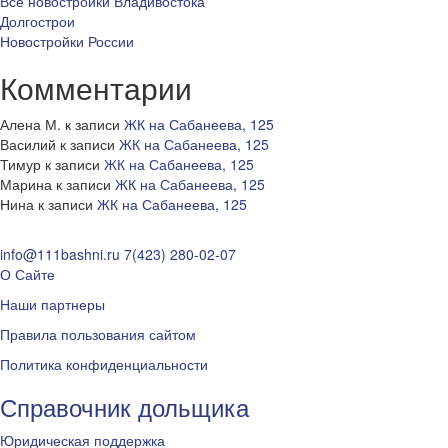
Все новостройки Владивостока
Долгострои
Новостройки России
Комментарии
Алена М.
к записи
ЖК на Сабанеева, 125
Василий
к записи
ЖК на Сабанеева, 125
Тимур
к записи
ЖК на Сабанеева, 125
Марина
к записи
ЖК на Сабанеева, 125
Нина
к записи
ЖК на Сабанеева, 125
info@111bashni.ru
7(423) 280-02-07
О Сайте
Наши партнеры
Правила пользования сайтом
Политика конфиденциальности
Справочник дольщика
Юридическая поддержка