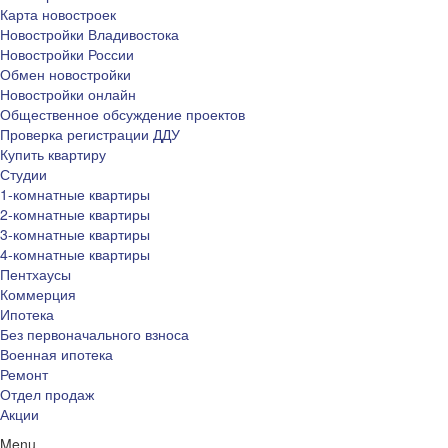
Карта новостроек
Новостройки Владивостока
Новостройки России
Обмен новостройки
Новостройки онлайн
Общественное обсуждение проектов
Проверка регистрации ДДУ
Купить квартиру
Студии
1-комнатные квартиры
2-комнатные квартиры
3-комнатные квартиры
4-комнатные квартиры
Пентхаусы
Коммерция
Ипотека
Без первоначального взноса
Военная ипотека
Ремонт
Отдел продаж
Акции
Menu