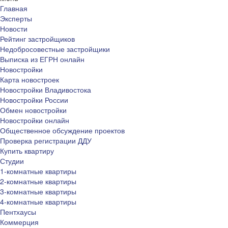
Главная
Эксперты
Новости
Рейтинг застройщиков
Недобросовестные застройщики
Выписка из ЕГРН онлайн
Новостройки
Карта новостроек
Новостройки Владивостока
Новостройки России
Обмен новостройки
Новостройки онлайн
Общественное обсуждение проектов
Проверка регистрации ДДУ
Купить квартиру
Студии
1-комнатные квартиры
2-комнатные квартиры
3-комнатные квартиры
4-комнатные квартиры
Пентхаусы
Коммерция