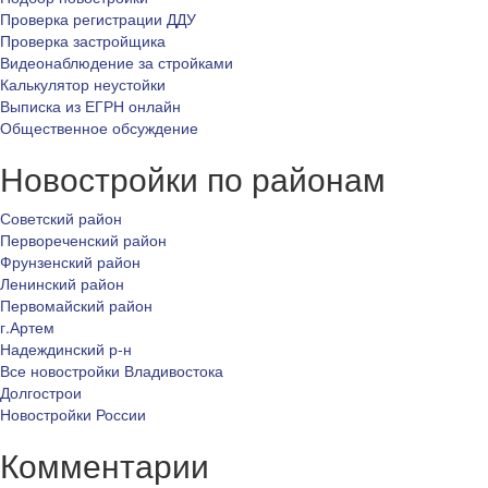
Проверка регистрации ДДУ
Проверка застройщика
Видеонаблюдение за стройками
Калькулятор неустойки
Выписка из ЕГРН онлайн
Общественное обсуждение
Новостройки по районам
Советский район
Первореченский район
Фрунзенский район
Ленинский район
Первомайский район
г.Артем
Надеждинский р-н
Все новостройки Владивостока
Долгострои
Новостройки России
Комментарии