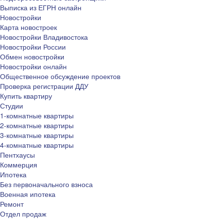
Выписка из ЕГРН онлайн
Новостройки
Карта новостроек
Новостройки Владивостока
Новостройки России
Обмен новостройки
Новостройки онлайн
Общественное обсуждение проектов
Проверка регистрации ДДУ
Купить квартиру
Студии
1-комнатные квартиры
2-комнатные квартиры
3-комнатные квартиры
4-комнатные квартиры
Пентхаусы
Коммерция
Ипотека
Без первоначального взноса
Военная ипотека
Ремонт
Отдел продаж