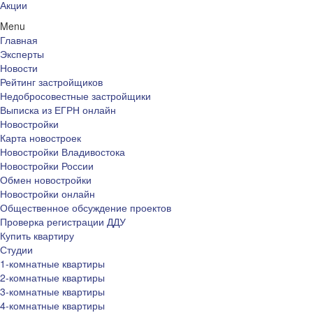
Акции
Menu
Главная
Эксперты
Новости
Рейтинг застройщиков
Недобросовестные застройщики
Выписка из ЕГРН онлайн
Новостройки
Карта новостроек
Новостройки Владивостока
Новостройки России
Обмен новостройки
Новостройки онлайн
Общественное обсуждение проектов
Проверка регистрации ДДУ
Купить квартиру
Студии
1-комнатные квартиры
2-комнатные квартиры
3-комнатные квартиры
4-комнатные квартиры