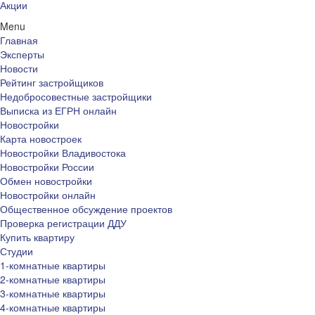
Акции
Menu
Главная
Эксперты
Новости
Рейтинг застройщиков
Недобросовестные застройщики
Выписка из ЕГРН онлайн
Новостройки
Карта новостроек
Новостройки Владивостока
Новостройки России
Обмен новостройки
Новостройки онлайн
Общественное обсуждение проектов
Проверка регистрации ДДУ
Купить квартиру
Студии
1-комнатные квартиры
2-комнатные квартиры
3-комнатные квартиры
4-комнатные квартиры