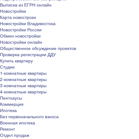
Выписка из ЕГРН онлайн
Новостройки
Карта новостроек
Новостройки Владивостока
Новостройки России
Обмен новостройки
Новостройки онлайн
Общественное обсуждение проектов
Проверка регистрации ДДУ
Купить квартиру
Студии
1-комнатные квартиры
2-комнатные квартиры
3-комнатные квартиры
4-комнатные квартиры
Пентхаусы
Коммерция
Ипотека
Без первоначального взноса
Военная ипотека
Ремонт
Отдел продаж