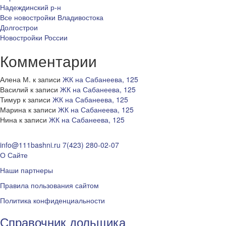
Надеждинский р-н
Все новостройки Владивостока
Долгострои
Новостройки России
Комментарии
Алена М.
к записи
ЖК на Сабанеева, 125
Василий
к записи
ЖК на Сабанеева, 125
Тимур
к записи
ЖК на Сабанеева, 125
Марина
к записи
ЖК на Сабанеева, 125
Нина
к записи
ЖК на Сабанеева, 125
info@111bashni.ru
7(423) 280-02-07
О Сайте
Наши партнеры
Правила пользования сайтом
Политика конфиденциальности
Справочник дольщика