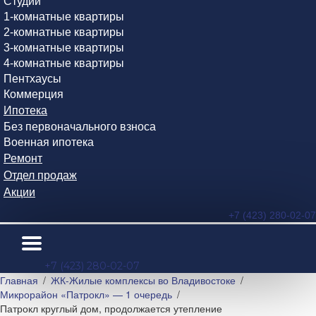
Студии
1-комнатные квартиры
2-комнатные квартиры
3-комнатные квартиры
4-комнатные квартиры
Пентхаусы
Коммерция
Ипотека
Без первоначального взноса
Военная ипотека
Ремонт
Отдел продаж
Акции
+7 (423) 280-02-07
+7 (423) 280-02-07
Главная
ЖК-Жилые комплексы во Владивостоке
Микрорайон «Патрокл» — 1 очередь
Патрокл круглый дом, продолжается утепление