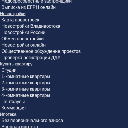
Недобросовестные застройщики
Выписка из ЕГРН онлайн
Новостройки
Карта новостроек
Новостройки Владивостока
Новостройки России
Обмен новостройки
Новостройки онлайн
Общественное обсуждение проектов
Проверка регистрации ДДУ
Купить квартиру
Студии
1-комнатные квартиры
2-комнатные квартиры
3-комнатные квартиры
4-комнатные квартиры
Пентхаусы
Коммерция
Ипотека
Без первоначального взноса
Военная ипотека