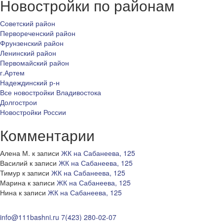
Новостройки по районам
Советский район
Первореченский район
Фрунзенский район
Ленинский район
Первомайский район
г.Артем
Надеждинский р-н
Все новостройки Владивостока
Долгострои
Новостройки России
Комментарии
Алена М.
к записи
ЖК на Сабанеева, 125
Василий
к записи
ЖК на Сабанеева, 125
Тимур
к записи
ЖК на Сабанеева, 125
Марина
к записи
ЖК на Сабанеева, 125
Нина
к записи
ЖК на Сабанеева, 125
info@111bashni.ru
7(423) 280-02-07