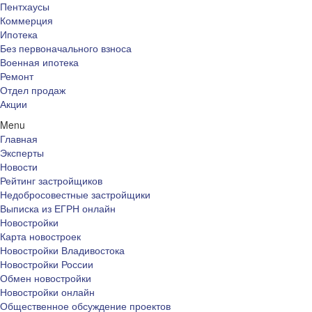
Пентхаусы
Коммерция
Ипотека
Без первоначального взноса
Военная ипотека
Ремонт
Отдел продаж
Акции
Menu
Главная
Эксперты
Новости
Рейтинг застройщиков
Недобросовестные застройщики
Выписка из ЕГРН онлайн
Новостройки
Карта новостроек
Новостройки Владивостока
Новостройки России
Обмен новостройки
Новостройки онлайн
Общественное обсуждение проектов