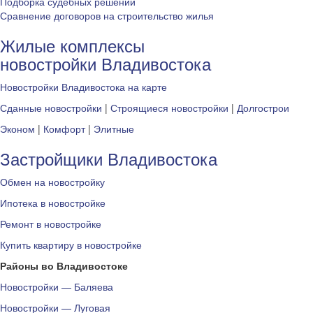
Подборка судебных решений
Сравнение договоров на строительство жилья
Жилые комплексы
новостройки Владивостока
Новостройки Владивостока на карте
Сданные новостройки
|
Строящиеся новостройки
|
Долгострои
Эконом
|
Комфорт
|
Элитные
Застройщики Владивостока
Обмен на новостройку
Ипотека в новостройке
Ремонт в новостройке
Купить квартиру в новостройке
Районы во Владивостоке
Новостройки — Баляева
Новостройки — Луговая