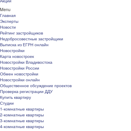
Акции
Menu
Главная
Эксперты
Новости
Рейтинг застройщиков
Недобросовестные застройщики
Выписка из ЕГРН онлайн
Новостройки
Карта новостроек
Новостройки Владивостока
Новостройки России
Обмен новостройки
Новостройки онлайн
Общественное обсуждение проектов
Проверка регистрации ДДУ
Купить квартиру
Студии
1-комнатные квартиры
2-комнатные квартиры
3-комнатные квартиры
4-комнатные квартиры