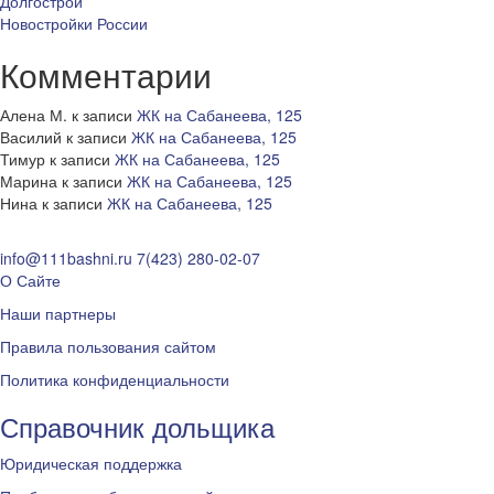
Долгострои
Новостройки России
Комментарии
Алена М.
к записи
ЖК на Сабанеева, 125
Василий
к записи
ЖК на Сабанеева, 125
Тимур
к записи
ЖК на Сабанеева, 125
Марина
к записи
ЖК на Сабанеева, 125
Нина
к записи
ЖК на Сабанеева, 125
info@111bashni.ru
7(423) 280-02-07
О Сайте
Наши партнеры
Правила пользования сайтом
Политика конфиденциальности
Справочник дольщика
Юридическая поддержка