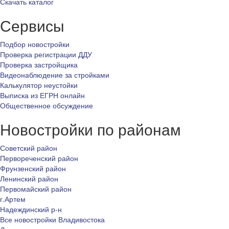
Скачать каталог
Сервисы
Подбор новостройки
Проверка регистрации ДДУ
Проверка застройщика
Видеонаблюдение за стройками
Калькулятор неустойки
Выписка из ЕГРН онлайн
Общественное обсуждение
Новостройки по районам
Советский район
Первореченский район
Фрунзенский район
Ленинский район
Первомайский район
г.Артем
Надеждинский р-н
Все новостройки Владивостока