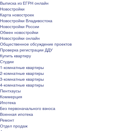
Выписка из ЕГРН онлайн
Новостройки
Карта новостроек
Новостройки Владивостока
Новостройки России
Обмен новостройки
Новостройки онлайн
Общественное обсуждение проектов
Проверка регистрации ДДУ
Купить квартиру
Студии
1-комнатные квартиры
2-комнатные квартиры
3-комнатные квартиры
4-комнатные квартиры
Пентхаусы
Коммерция
Ипотека
Без первоначального взноса
Военная ипотека
Ремонт
Отдел продаж