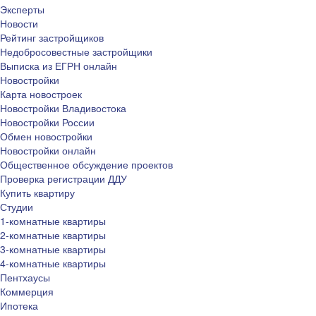
Эксперты
Новости
Рейтинг застройщиков
Недобросовестные застройщики
Выписка из ЕГРН онлайн
Новостройки
Карта новостроек
Новостройки Владивостока
Новостройки России
Обмен новостройки
Новостройки онлайн
Общественное обсуждение проектов
Проверка регистрации ДДУ
Купить квартиру
Студии
1-комнатные квартиры
2-комнатные квартиры
3-комнатные квартиры
4-комнатные квартиры
Пентхаусы
Коммерция
Ипотека