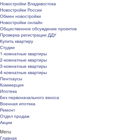
Новостройки Владивостока
Новостройки России
Обмен новостройки
Новостройки онлайн
Общественное обсуждение проектов
Проверка регистрации ДДУ
Купить квартиру
Студии
1-комнатные квартиры
2-комнатные квартиры
3-комнатные квартиры
4-комнатные квартиры
Пентхаусы
Коммерция
Ипотека
Без первоначального взноса
Военная ипотека
Ремонт
Отдел продаж
Акции
Menu
Главная