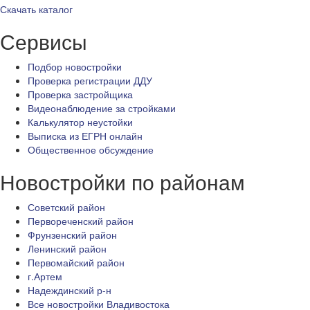
Скачать каталог
Сервисы
Подбор новостройки
Проверка регистрации ДДУ
Проверка застройщика
Видеонаблюдение за стройками
Калькулятор неустойки
Выписка из ЕГРН онлайн
Общественное обсуждение
Новостройки по районам
Советский район
Первореченский район
Фрунзенский район
Ленинский район
Первомайский район
г.Артем
Надеждинский р-н
Все новостройки Владивостока