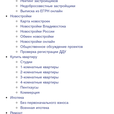
Рейтинг застройщиков
Недобросовестные застройщики
Выписка из ЕГРН онлайн
Новостройки
Карта новостроек
Новостройки Владивостока
Новостройки России
Обмен новостройки
Новостройки онлайн
Общественное обсуждение проектов
Проверка регистрации ДДУ
Купить квартиру
Студии
1-комнатные квартиры
2-комнатные квартиры
3-комнатные квартиры
4-комнатные квартиры
Пентхаусы
Коммерция
Ипотека
Без первоначального взноса
Военная ипотека
Ремонт