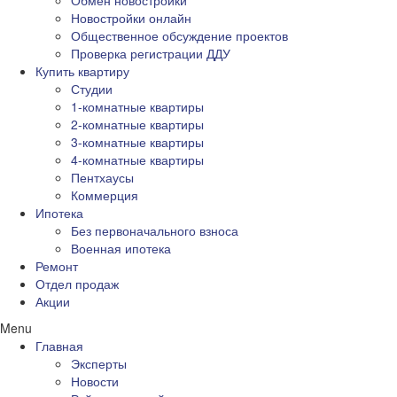
Обмен новостройки
Новостройки онлайн
Общественное обсуждение проектов
Проверка регистрации ДДУ
Купить квартиру
Студии
1-комнатные квартиры
2-комнатные квартиры
3-комнатные квартиры
4-комнатные квартиры
Пентхаусы
Коммерция
Ипотека
Без первоначального взноса
Военная ипотека
Ремонт
Отдел продаж
Акции
Menu
Главная
Эксперты
Новости