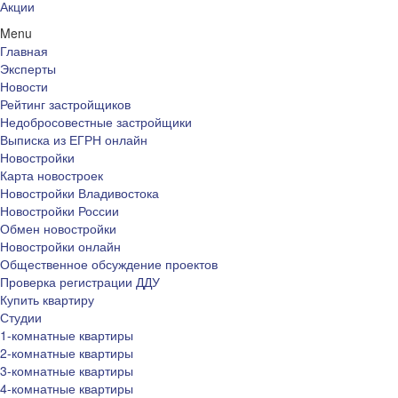
Акции
Menu
Главная
Эксперты
Новости
Рейтинг застройщиков
Недобросовестные застройщики
Выписка из ЕГРН онлайн
Новостройки
Карта новостроек
Новостройки Владивостока
Новостройки России
Обмен новостройки
Новостройки онлайн
Общественное обсуждение проектов
Проверка регистрации ДДУ
Купить квартиру
Студии
1-комнатные квартиры
2-комнатные квартиры
3-комнатные квартиры
4-комнатные квартиры