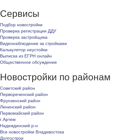
Сервисы
Подбор новостройки
Проверка регистрации ДДУ
Проверка застройщика
Видеонаблюдение за стройками
Калькулятор неустойки
Выписка из ЕГРН онлайн
Общественное обсуждение
Новостройки по районам
Советский район
Первореченский район
Фрунзенский район
Ленинский район
Первомайский район
г.Артем
Надеждинский р-н
Все новостройки Владивостока
Долгострои