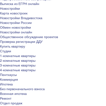
Выписка из ЕГРН онлайн
Новостройки
Карта новостроек
Новостройки Владивостока
Новостройки России
Обмен новостройки
Новостройки онлайн
Общественное обсуждение проектов
Проверка регистрации ДДУ
Купить квартиру
Студии
1-комнатные квартиры
2-комнатные квартиры
3-комнатные квартиры
4-комнатные квартиры
Пентхаусы
Коммерция
Ипотека
Без первоначального взноса
Военная ипотека
Ремонт
Отдел продаж