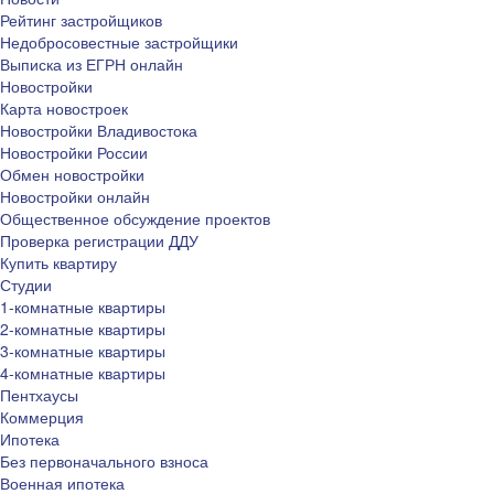
Рейтинг застройщиков
Недобросовестные застройщики
Выписка из ЕГРН онлайн
Новостройки
Карта новостроек
Новостройки Владивостока
Новостройки России
Обмен новостройки
Новостройки онлайн
Общественное обсуждение проектов
Проверка регистрации ДДУ
Купить квартиру
Студии
1-комнатные квартиры
2-комнатные квартиры
3-комнатные квартиры
4-комнатные квартиры
Пентхаусы
Коммерция
Ипотека
Без первоначального взноса
Военная ипотека