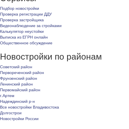
Подбор новостройки
Проверка регистрации ДДУ
Проверка застройщика
Видеонаблюдение за стройками
Калькулятор неустойки
Выписка из ЕГРН онлайн
Общественное обсуждение
Новостройки по районам
Советский район
Первореченский район
Фрунзенский район
Ленинский район
Первомайский район
г.Артем
Надеждинский р-н
Все новостройки Владивостока
Долгострои
Новостройки России