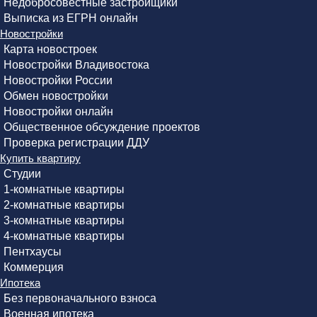
Недобросовестные застройщики
Выписка из ЕГРН онлайн
Новостройки
Карта новостроек
Новостройки Владивостока
Новостройки России
Обмен новостройки
Новостройки онлайн
Общественное обсуждение проектов
Проверка регистрации ДДУ
Купить квартиру
Студии
1-комнатные квартиры
2-комнатные квартиры
3-комнатные квартиры
4-комнатные квартиры
Пентхаусы
Коммерция
Ипотека
Без первоначального взноса
Военная ипотека