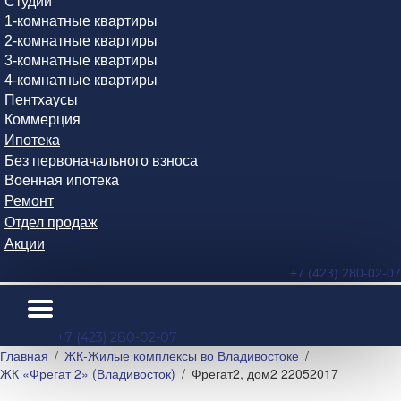
Студии
1-комнатные квартиры
2-комнатные квартиры
3-комнатные квартиры
4-комнатные квартиры
Пентхаусы
Коммерция
Ипотека
Без первоначального взноса
Военная ипотека
Ремонт
Отдел продаж
Акции
+7 (423) 280-02-07
+7 (423) 280-02-07
Главная
ЖК-Жилые комплексы во Владивостоке
ЖК «Фрегат 2» (Владивосток)
Фрегат2, дом2 22052017