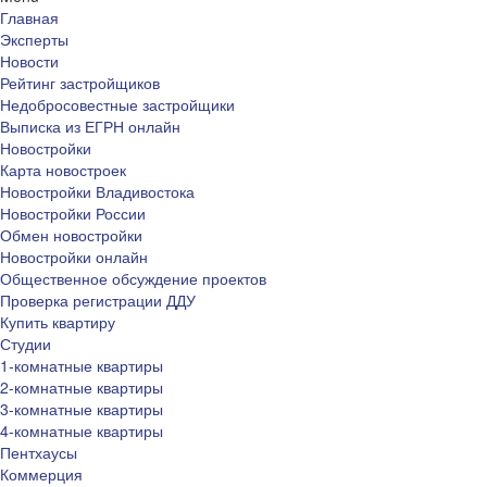
Главная
Эксперты
Новости
Рейтинг застройщиков
Недобросовестные застройщики
Выписка из ЕГРН онлайн
Новостройки
Карта новостроек
Новостройки Владивостока
Новостройки России
Обмен новостройки
Новостройки онлайн
Общественное обсуждение проектов
Проверка регистрации ДДУ
Купить квартиру
Студии
1-комнатные квартиры
2-комнатные квартиры
3-комнатные квартиры
4-комнатные квартиры
Пентхаусы
Коммерция