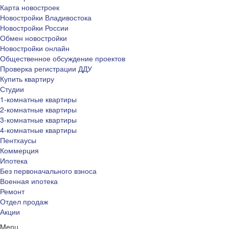
Карта новостроек
Новостройки Владивостока
Новостройки России
Обмен новостройки
Новостройки онлайн
Общественное обсуждение проектов
Проверка регистрации ДДУ
Купить квартиру
Студии
1-комнатные квартиры
2-комнатные квартиры
3-комнатные квартиры
4-комнатные квартиры
Пентхаусы
Коммерция
Ипотека
Без первоначального взноса
Военная ипотека
Ремонт
Отдел продаж
Акции
Menu