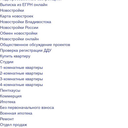
Выписка из ЕГРН онлайн
Новостройки
Карта новостроек
Новостройки Владивостока
Новостройки России
Обмен новостройки
Новостройки онлайн
Общественное обсуждение проектов
Проверка регистрации ДДУ
Купить квартиру
Студии
1-комнатные квартиры
2-комнатные квартиры
3-комнатные квартиры
4-комнатные квартиры
Пентхаусы
Коммерция
Ипотека
Без первоначального взноса
Военная ипотека
Ремонт
Отдел продаж