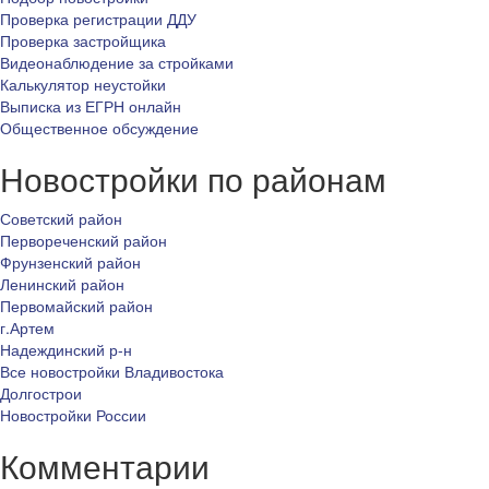
Проверка регистрации ДДУ
Проверка застройщика
Видеонаблюдение за стройками
Калькулятор неустойки
Выписка из ЕГРН онлайн
Общественное обсуждение
Новостройки по районам
Советский район
Первореченский район
Фрунзенский район
Ленинский район
Первомайский район
г.Артем
Надеждинский р-н
Все новостройки Владивостока
Долгострои
Новостройки России
Комментарии