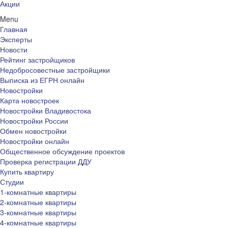
Акции
Menu
Главная
Эксперты
Новости
Рейтинг застройщиков
Недобросовестные застройщики
Выписка из ЕГРН онлайн
Новостройки
Карта новостроек
Новостройки Владивостока
Новостройки России
Обмен новостройки
Новостройки онлайн
Общественное обсуждение проектов
Проверка регистрации ДДУ
Купить квартиру
Студии
1-комнатные квартиры
2-комнатные квартиры
3-комнатные квартиры
4-комнатные квартиры