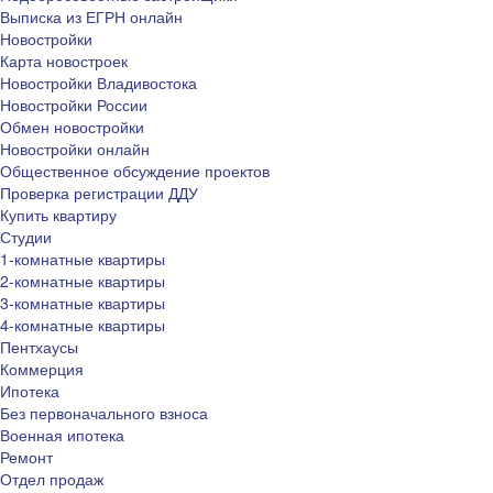
Выписка из ЕГРН онлайн
Новостройки
Карта новостроек
Новостройки Владивостока
Новостройки России
Обмен новостройки
Новостройки онлайн
Общественное обсуждение проектов
Проверка регистрации ДДУ
Купить квартиру
Студии
1-комнатные квартиры
2-комнатные квартиры
3-комнатные квартиры
4-комнатные квартиры
Пентхаусы
Коммерция
Ипотека
Без первоначального взноса
Военная ипотека
Ремонт
Отдел продаж