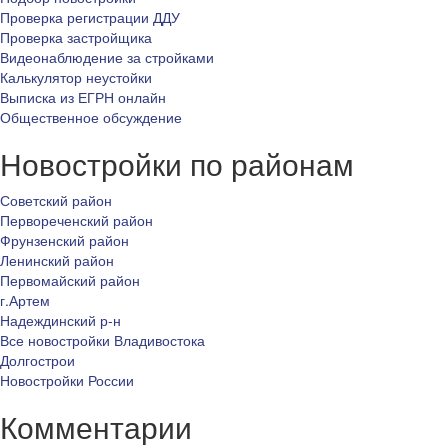
Проверка регистрации ДДУ
Проверка застройщика
Видеонаблюдение за стройками
Калькулятор неустойки
Выписка из ЕГРН онлайн
Общественное обсуждение
Новостройки по районам
Советский район
Первореченский район
Фрунзенский район
Ленинский район
Первомайский район
г.Артем
Надеждинский р-н
Все новостройки Владивостока
Долгострои
Новостройки России
Комментарии