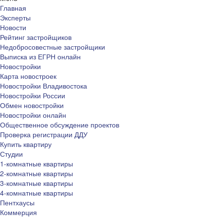
Главная
Эксперты
Новости
Рейтинг застройщиков
Недобросовестные застройщики
Выписка из ЕГРН онлайн
Новостройки
Карта новостроек
Новостройки Владивостока
Новостройки России
Обмен новостройки
Новостройки онлайн
Общественное обсуждение проектов
Проверка регистрации ДДУ
Купить квартиру
Студии
1-комнатные квартиры
2-комнатные квартиры
3-комнатные квартиры
4-комнатные квартиры
Пентхаусы
Коммерция