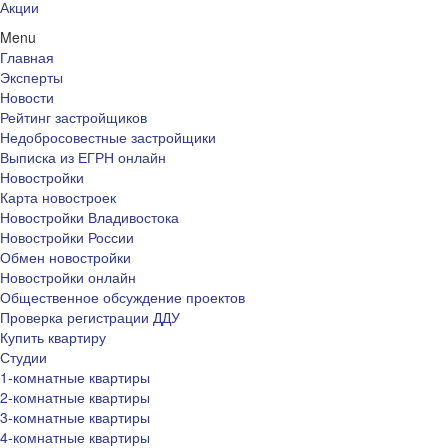
Акции
Menu
Главная
Эксперты
Новости
Рейтинг застройщиков
Недобросовестные застройщики
Выписка из ЕГРН онлайн
Новостройки
Карта новостроек
Новостройки Владивостока
Новостройки России
Обмен новостройки
Новостройки онлайн
Общественное обсуждение проектов
Проверка регистрации ДДУ
Купить квартиру
Студии
1-комнатные квартиры
2-комнатные квартиры
3-комнатные квартиры
4-комнатные квартиры