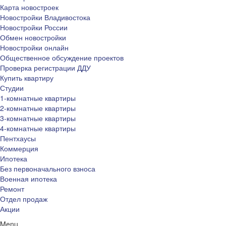
Карта новостроек
Новостройки Владивостока
Новостройки России
Обмен новостройки
Новостройки онлайн
Общественное обсуждение проектов
Проверка регистрации ДДУ
Купить квартиру
Студии
1-комнатные квартиры
2-комнатные квартиры
3-комнатные квартиры
4-комнатные квартиры
Пентхаусы
Коммерция
Ипотека
Без первоначального взноса
Военная ипотека
Ремонт
Отдел продаж
Акции
Menu