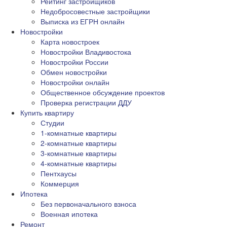
Рейтинг застройщиков
Недобросовестные застройщики
Выписка из ЕГРН онлайн
Новостройки
Карта новостроек
Новостройки Владивостока
Новостройки России
Обмен новостройки
Новостройки онлайн
Общественное обсуждение проектов
Проверка регистрации ДДУ
Купить квартиру
Студии
1-комнатные квартиры
2-комнатные квартиры
3-комнатные квартиры
4-комнатные квартиры
Пентхаусы
Коммерция
Ипотека
Без первоначального взноса
Военная ипотека
Ремонт