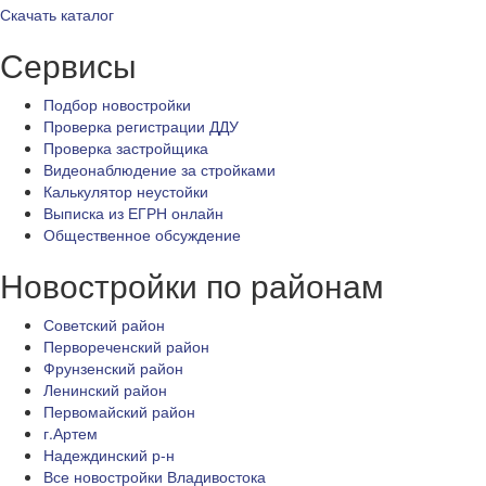
Скачать каталог
Сервисы
Подбор новостройки
Проверка регистрации ДДУ
Проверка застройщика
Видеонаблюдение за стройками
Калькулятор неустойки
Выписка из ЕГРН онлайн
Общественное обсуждение
Новостройки по районам
Советский район
Первореченский район
Фрунзенский район
Ленинский район
Первомайский район
г.Артем
Надеждинский р-н
Все новостройки Владивостока