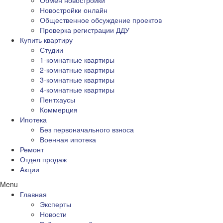
Обмен новостройки
Новостройки онлайн
Общественное обсуждение проектов
Проверка регистрации ДДУ
Купить квартиру
Студии
1-комнатные квартиры
2-комнатные квартиры
3-комнатные квартиры
4-комнатные квартиры
Пентхаусы
Коммерция
Ипотека
Без первоначального взноса
Военная ипотека
Ремонт
Отдел продаж
Акции
Menu
Главная
Эксперты
Новости