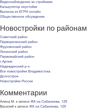
Видеонаблюдение за стройками
Калькулятор неустойки
Выписка из ЕГРН онлайн
Общественное обсуждение
Новостройки по районам
Советский район
Первореченский район
Фрунзенский район
Ленинский район
Первомайский район
г.Артем
Надеждинский р-н
Все новостройки Владивостока
Долгострои
Новостройки России
Комментарии
Алена М.
к записи
ЖК на Сабанеева, 125
Василий
к записи
ЖК на Сабанеева, 125