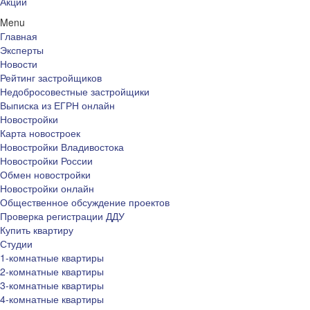
Акции
Menu
Главная
Эксперты
Новости
Рейтинг застройщиков
Недобросовестные застройщики
Выписка из ЕГРН онлайн
Новостройки
Карта новостроек
Новостройки Владивостока
Новостройки России
Обмен новостройки
Новостройки онлайн
Общественное обсуждение проектов
Проверка регистрации ДДУ
Купить квартиру
Студии
1-комнатные квартиры
2-комнатные квартиры
3-комнатные квартиры
4-комнатные квартиры