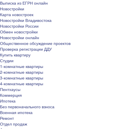
Выписка из ЕГРН онлайн
Новостройки
Карта новостроек
Новостройки Владивостока
Новостройки России
Обмен новостройки
Новостройки онлайн
Общественное обсуждение проектов
Проверка регистрации ДДУ
Купить квартиру
Студии
1-комнатные квартиры
2-комнатные квартиры
3-комнатные квартиры
4-комнатные квартиры
Пентхаусы
Коммерция
Ипотека
Без первоначального взноса
Военная ипотека
Ремонт
Отдел продаж