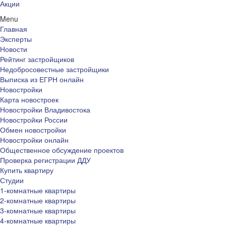
Акции
Menu
Главная
Эксперты
Новости
Рейтинг застройщиков
Недобросовестные застройщики
Выписка из ЕГРН онлайн
Новостройки
Карта новостроек
Новостройки Владивостока
Новостройки России
Обмен новостройки
Новостройки онлайн
Общественное обсуждение проектов
Проверка регистрации ДДУ
Купить квартиру
Студии
1-комнатные квартиры
2-комнатные квартиры
3-комнатные квартиры
4-комнатные квартиры