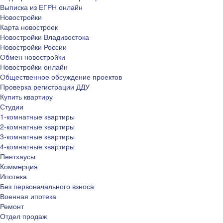
Выписка из ЕГРН онлайн
Новостройки
Карта новостроек
Новостройки Владивостока
Новостройки России
Обмен новостройки
Новостройки онлайн
Общественное обсуждение проектов
Проверка регистрации ДДУ
Купить квартиру
Студии
1-комнатные квартиры
2-комнатные квартиры
3-комнатные квартиры
4-комнатные квартиры
Пентхаусы
Коммерция
Ипотека
Без первоначального взноса
Военная ипотека
Ремонт
Отдел продаж