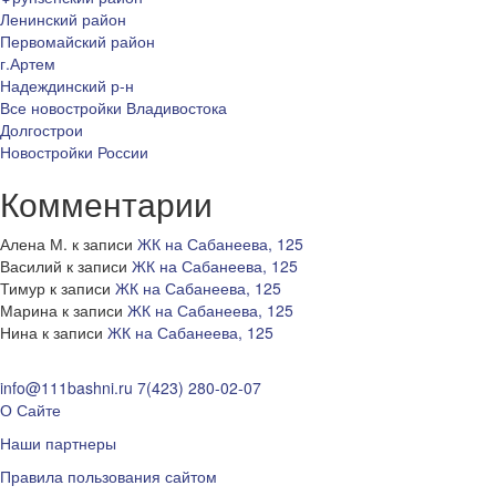
Ленинский район
Первомайский район
г.Артем
Надеждинский р-н
Все новостройки Владивостока
Долгострои
Новостройки России
Комментарии
Алена М.
к записи
ЖК на Сабанеева, 125
Василий
к записи
ЖК на Сабанеева, 125
Тимур
к записи
ЖК на Сабанеева, 125
Марина
к записи
ЖК на Сабанеева, 125
Нина
к записи
ЖК на Сабанеева, 125
info@111bashni.ru
7(423) 280-02-07
О Сайте
Наши партнеры
Правила пользования сайтом