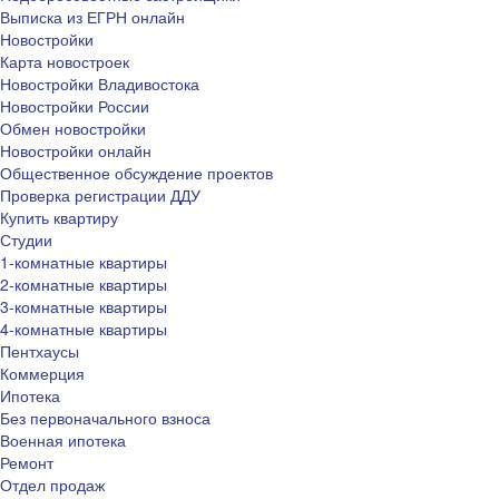
Выписка из ЕГРН онлайн
Новостройки
Карта новостроек
Новостройки Владивостока
Новостройки России
Обмен новостройки
Новостройки онлайн
Общественное обсуждение проектов
Проверка регистрации ДДУ
Купить квартиру
Студии
1-комнатные квартиры
2-комнатные квартиры
3-комнатные квартиры
4-комнатные квартиры
Пентхаусы
Коммерция
Ипотека
Без первоначального взноса
Военная ипотека
Ремонт
Отдел продаж