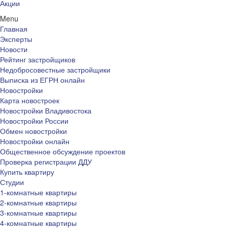
Акции
Menu
Главная
Эксперты
Новости
Рейтинг застройщиков
Недобросовестные застройщики
Выписка из ЕГРН онлайн
Новостройки
Карта новостроек
Новостройки Владивостока
Новостройки России
Обмен новостройки
Новостройки онлайн
Общественное обсуждение проектов
Проверка регистрации ДДУ
Купить квартиру
Студии
1-комнатные квартиры
2-комнатные квартиры
3-комнатные квартиры
4-комнатные квартиры