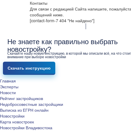
Контакты
Для связи с редакцией Сайта напишите, пожалуйст
сообщений ниже.
[contact-form-7 404 "Не найдено"]
Не знаете как правильно выбрать
новостройку?
Скачайте нашу новую инструкцию, в которой мы описали всё, на что стои
внимание при выборе новостройки
Скачать инструкцию
Главная
Эксперты
Новости
Рейтинг застройщиков
Недобросовестные застройщики
Выписка из ЕГРН онлайн
Новостройки
Карта новостроек
Новостройки Владивостока