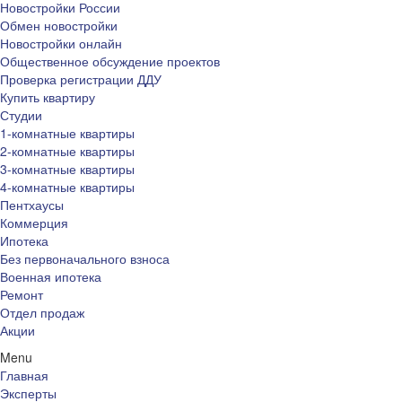
Новостройки России
Обмен новостройки
Новостройки онлайн
Общественное обсуждение проектов
Проверка регистрации ДДУ
Купить квартиру
Студии
1-комнатные квартиры
2-комнатные квартиры
3-комнатные квартиры
4-комнатные квартиры
Пентхаусы
Коммерция
Ипотека
Без первоначального взноса
Военная ипотека
Ремонт
Отдел продаж
Акции
Menu
Главная
Эксперты