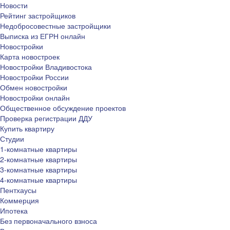
Новости
Рейтинг застройщиков
Недобросовестные застройщики
Выписка из ЕГРН онлайн
Новостройки
Карта новостроек
Новостройки Владивостока
Новостройки России
Обмен новостройки
Новостройки онлайн
Общественное обсуждение проектов
Проверка регистрации ДДУ
Купить квартиру
Студии
1-комнатные квартиры
2-комнатные квартиры
3-комнатные квартиры
4-комнатные квартиры
Пентхаусы
Коммерция
Ипотека
Без первоначального взноса