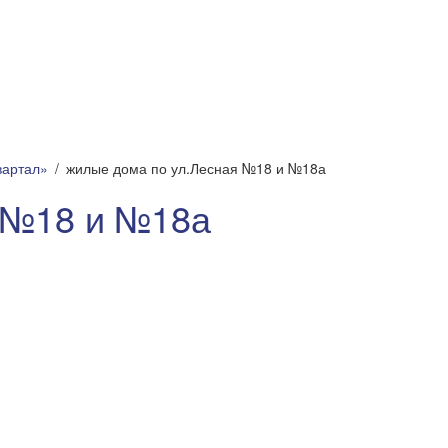
вартал»
жилые дома по ул.Лесная №18 и №18а
 №18 и №18а