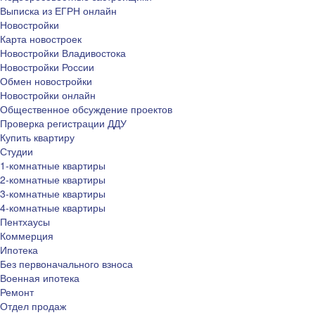
Выписка из ЕГРН онлайн
Новостройки
Карта новостроек
Новостройки Владивостока
Новостройки России
Обмен новостройки
Новостройки онлайн
Общественное обсуждение проектов
Проверка регистрации ДДУ
Купить квартиру
Студии
1-комнатные квартиры
2-комнатные квартиры
3-комнатные квартиры
4-комнатные квартиры
Пентхаусы
Коммерция
Ипотека
Без первоначального взноса
Военная ипотека
Ремонт
Отдел продаж