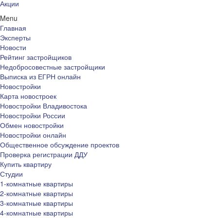
Акции
Menu
Главная
Эксперты
Новости
Рейтинг застройщиков
Недобросовестные застройщики
Выписка из ЕГРН онлайн
Новостройки
Карта новостроек
Новостройки Владивостока
Новостройки России
Обмен новостройки
Новостройки онлайн
Общественное обсуждение проектов
Проверка регистрации ДДУ
Купить квартиру
Студии
1-комнатные квартиры
2-комнатные квартиры
3-комнатные квартиры
4-комнатные квартиры