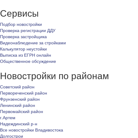
Сервисы
Подбор новостройки
Проверка регистрации ДДУ
Проверка застройщика
Видеонаблюдение за стройками
Калькулятор неустойки
Выписка из ЕГРН онлайн
Общественное обсуждение
Новостройки по районам
Советский район
Первореченский район
Фрунзенский район
Ленинский район
Первомайский район
г.Артем
Надеждинский р-н
Все новостройки Владивостока
Долгострои