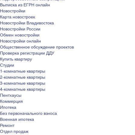
Выписка из ЕГРН онлайн
Новостройки
Карта новостроек
Новостройки Владивостока
Новостройки России
Обмен новостройки
Новостройки онлайн
Общественное обсуждение проектов
Проверка регистрации ДДУ
Купить квартиру
Студии
1-комнатные квартиры
2-комнатные квартиры
3-комнатные квартиры
4-комнатные квартиры
Пентхаусы
Коммерция
Ипотека
Без первоначального взноса
Военная ипотека
Ремонт
Отдел продаж