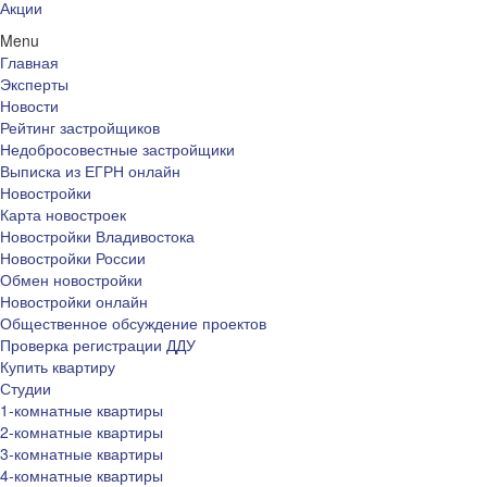
Акции
Menu
Главная
Эксперты
Новости
Рейтинг застройщиков
Недобросовестные застройщики
Выписка из ЕГРН онлайн
Новостройки
Карта новостроек
Новостройки Владивостока
Новостройки России
Обмен новостройки
Новостройки онлайн
Общественное обсуждение проектов
Проверка регистрации ДДУ
Купить квартиру
Студии
1-комнатные квартиры
2-комнатные квартиры
3-комнатные квартиры
4-комнатные квартиры