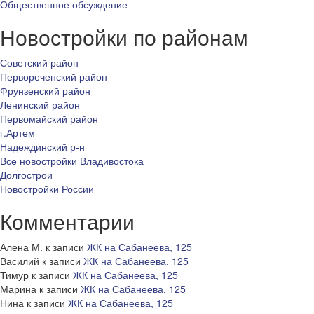
Общественное обсуждение
Новостройки по районам
Советский район
Первореченский район
Фрунзенский район
Ленинский район
Первомайский район
г.Артем
Надеждинский р-н
Все новостройки Владивостока
Долгострои
Новостройки России
Комментарии
Алена М.
к записи
ЖК на Сабанеева, 125
Василий
к записи
ЖК на Сабанеева, 125
Тимур
к записи
ЖК на Сабанеева, 125
Марина
к записи
ЖК на Сабанеева, 125
Нина
к записи
ЖК на Сабанеева, 125