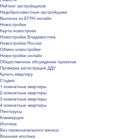
Рейтинг застройщиков
Недобросовестные застройщики
Выписка из ЕГРН онлайн
Новостройки
Карта новостроек
Новостройки Владивостока
Новостройки России
Обмен новостройки
Новостройки онлайн
Общественное обсуждение проектов
Проверка регистрации ДДУ
Купить квартиру
Студии
1-комнатные квартиры
2-комнатные квартиры
3-комнатные квартиры
4-комнатные квартиры
Пентхаусы
Коммерция
Ипотека
Без первоначального взноса
Военная ипотека