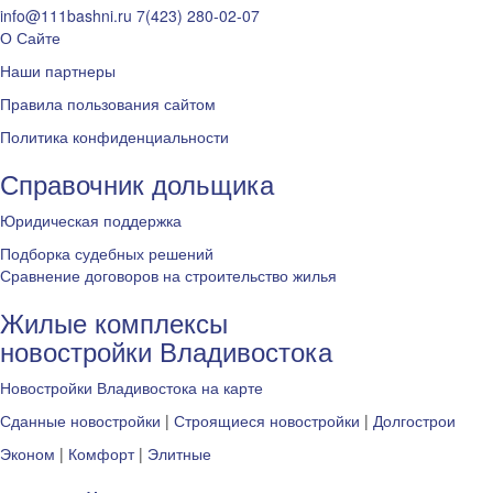
info@111bashni.ru
7(423) 280-02-07
О Сайте
Наши партнеры
Правила пользования сайтом
Политика конфиденциальности
Справочник дольщика
Юридическая поддержка
Подборка судебных решений
Сравнение договоров на строительство жилья
Жилые комплексы
новостройки Владивостока
Новостройки Владивостока на карте
Сданные новостройки
|
Строящиеся новостройки
|
Долгострои
Эконом
|
Комфорт
|
Элитные