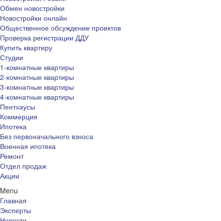
Обмен новостройки
Новостройки онлайн
Общественное обсуждение проектов
Проверка регистрации ДДУ
Купить квартиру
Студии
1-комнатные квартиры
2-комнатные квартиры
3-комнатные квартиры
4-комнатные квартиры
Пентхаусы
Коммерция
Ипотека
Без первоначального взноса
Военная ипотека
Ремонт
Отдел продаж
Акции
Menu
Главная
Эксперты
Новости