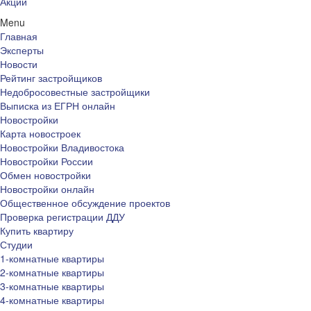
Акции
Menu
Главная
Эксперты
Новости
Рейтинг застройщиков
Недобросовестные застройщики
Выписка из ЕГРН онлайн
Новостройки
Карта новостроек
Новостройки Владивостока
Новостройки России
Обмен новостройки
Новостройки онлайн
Общественное обсуждение проектов
Проверка регистрации ДДУ
Купить квартиру
Студии
1-комнатные квартиры
2-комнатные квартиры
3-комнатные квартиры
4-комнатные квартиры