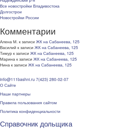
Надеждинский р-н
Все новостройки Владивостока
Долгострои
Новостройки России
Комментарии
Алена М.
к записи
ЖК на Сабанеева, 125
Василий
к записи
ЖК на Сабанеева, 125
Тимур
к записи
ЖК на Сабанеева, 125
Марина
к записи
ЖК на Сабанеева, 125
Нина
к записи
ЖК на Сабанеева, 125
info@111bashni.ru
7(423) 280-02-07
О Сайте
Наши партнеры
Правила пользования сайтом
Политика конфиденциальности
Справочник дольщика