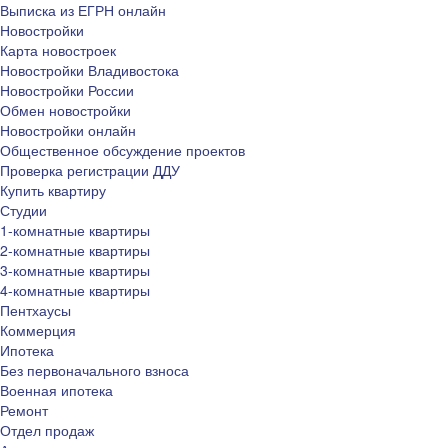
Выписка из ЕГРН онлайн
Новостройки
Карта новостроек
Новостройки Владивостока
Новостройки России
Обмен новостройки
Новостройки онлайн
Общественное обсуждение проектов
Проверка регистрации ДДУ
Купить квартиру
Студии
1-комнатные квартиры
2-комнатные квартиры
3-комнатные квартиры
4-комнатные квартиры
Пентхаусы
Коммерция
Ипотека
Без первоначального взноса
Военная ипотека
Ремонт
Отдел продаж