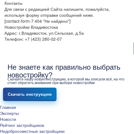
Контакты
Для связи с редакцией Сайта напишите, пожалуйста,
используя форму отправки сообщений ниже.
[contact-form-7 404 "Не найдено"]
Новостройки Владивостока
Адрес: г.Владивосток, ул.Сельская, д.5а
Телефон: +7 (423) 280-02-07
Не знаете как правильно выбрать
новостройку?
Скачайте нашу новую инструкцию, в которой мы описали всё, на что
стоит обратить внимание при выборе новостройки
Скачать инструкцию
Главная
Эксперты
Новости
Рейтинг застройщиков
Недобросовестные застройщики