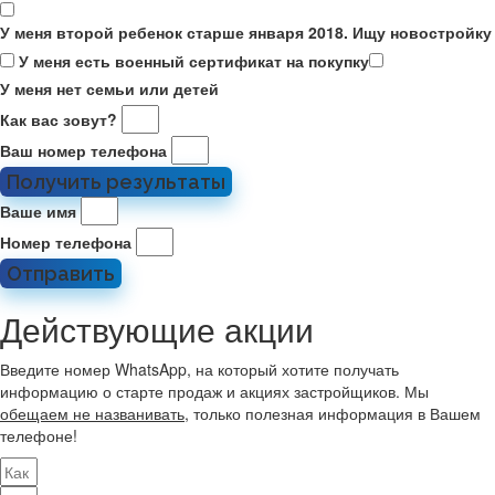
У меня второй ребенок старше января 2018. Ищу новостройку
У меня есть военный сертификат на покупку
У меня нет семьи или детей
Как вас зовут?
Ваш номер телефона
Получить результаты
Ваше имя
Номер телефона
Отправить
Действующие акции
Введите номер WhatsApp, на который хотите получать
информацию о старте продаж и акциях застройщиков. Мы
обещаем не названивать
, только полезная информация в Вашем
телефоне!