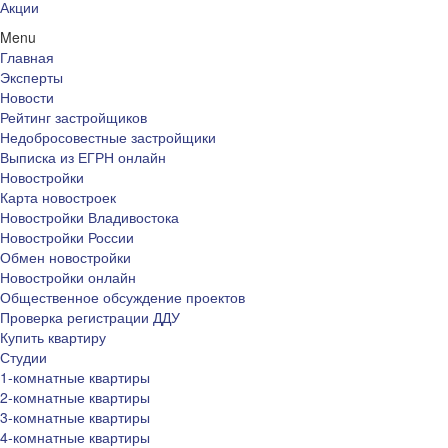
Акции
Menu
Главная
Эксперты
Новости
Рейтинг застройщиков
Недобросовестные застройщики
Выписка из ЕГРН онлайн
Новостройки
Карта новостроек
Новостройки Владивостока
Новостройки России
Обмен новостройки
Новостройки онлайн
Общественное обсуждение проектов
Проверка регистрации ДДУ
Купить квартиру
Студии
1-комнатные квартиры
2-комнатные квартиры
3-комнатные квартиры
4-комнатные квартиры