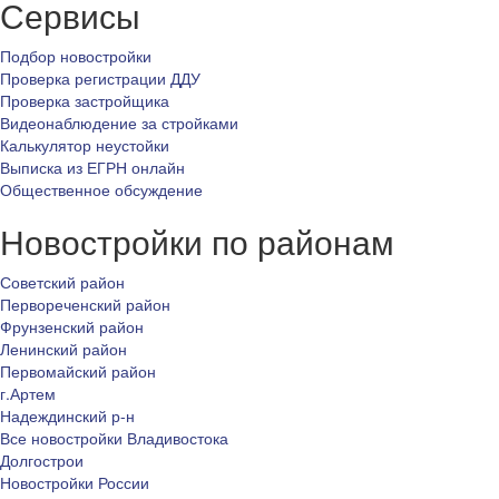
Сервисы
Подбор новостройки
Проверка регистрации ДДУ
Проверка застройщика
Видеонаблюдение за стройками
Калькулятор неустойки
Выписка из ЕГРН онлайн
Общественное обсуждение
Новостройки по районам
Советский район
Первореченский район
Фрунзенский район
Ленинский район
Первомайский район
г.Артем
Надеждинский р-н
Все новостройки Владивостока
Долгострои
Новостройки России