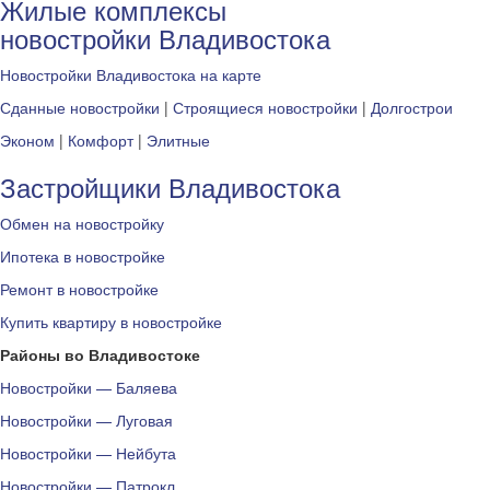
Жилые комплексы
новостройки Владивостока
Новостройки Владивостока на карте
Сданные новостройки
|
Строящиеся новостройки
|
Долгострои
Эконом
|
Комфорт
|
Элитные
Застройщики Владивостока
Обмен на новостройку
Ипотека в новостройке
Ремонт в новостройке
Купить квартиру в новостройке
Районы во Владивостоке
Новостройки — Баляева
Новостройки — Луговая
Новостройки — Нейбута
Новостройки — Патрокл