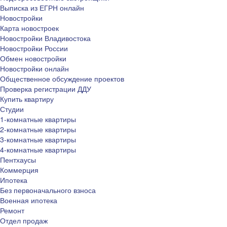
Выписка из ЕГРН онлайн
Новостройки
Карта новостроек
Новостройки Владивостока
Новостройки России
Обмен новостройки
Новостройки онлайн
Общественное обсуждение проектов
Проверка регистрации ДДУ
Купить квартиру
Студии
1-комнатные квартиры
2-комнатные квартиры
3-комнатные квартиры
4-комнатные квартиры
Пентхаусы
Коммерция
Ипотека
Без первоначального взноса
Военная ипотека
Ремонт
Отдел продаж