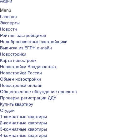
Акции
Menu
Главная
Эксперты
Новости
Рейтинг застройщиков
Недобросовестные застройщики
Выписка из ЕГРН онлайн
Новостройки
Карта новостроек
Новостройки Владивостока
Новостройки России
Обмен новостройки
Новостройки онлайн
Общественное обсуждение проектов
Проверка регистрации ДДУ
Купить квартиру
Студии
1-комнатные квартиры
2-комнатные квартиры
3-комнатные квартиры
4-комнатные квартиры