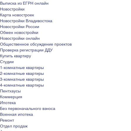
Выписка из ЕГРН онлайн
Новостройки
Карта новостроек
Новостройки Владивостока
Новостройки России
Обмен новостройки
Новостройки онлайн
Общественное обсуждение проектов
Проверка регистрации ДДУ
Купить квартиру
Студии
1-комнатные квартиры
2-комнатные квартиры
3-комнатные квартиры
4-комнатные квартиры
Пентхаусы
Коммерция
Ипотека
Без первоначального взноса
Военная ипотека
Ремонт
Отдел продаж