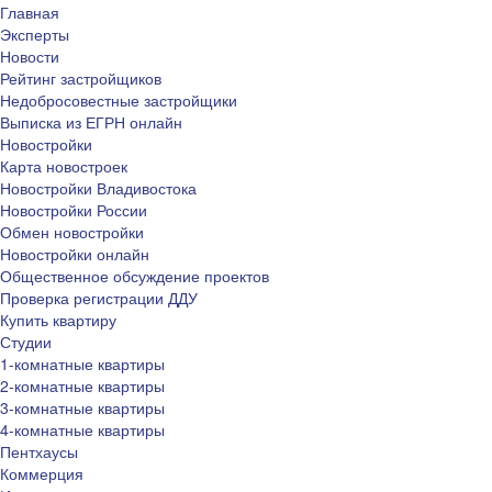
Главная
Эксперты
Новости
Рейтинг застройщиков
Недобросовестные застройщики
Выписка из ЕГРН онлайн
Новостройки
Карта новостроек
Новостройки Владивостока
Новостройки России
Обмен новостройки
Новостройки онлайн
Общественное обсуждение проектов
Проверка регистрации ДДУ
Купить квартиру
Студии
1-комнатные квартиры
2-комнатные квартиры
3-комнатные квартиры
4-комнатные квартиры
Пентхаусы
Коммерция