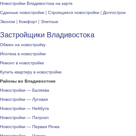
Новостройки Владивостока на карте
Сданные новостройки
|
Строящиеся новостройки
|
Долгострои
Эконом
|
Комфорт
|
Элитные
Застройщики Владивостока
Обмен на новостройку
Ипотека в новостройке
Ремонт в новостройке
Купить квартиру в новостройке
Районы во Владивостоке
Новостройки — Баляева
Новостройки — Луговая
Новостройки — Нейбута
Новостройки — Патрокл
Новостройки — Первая Речка
Новостройки — Чуркин