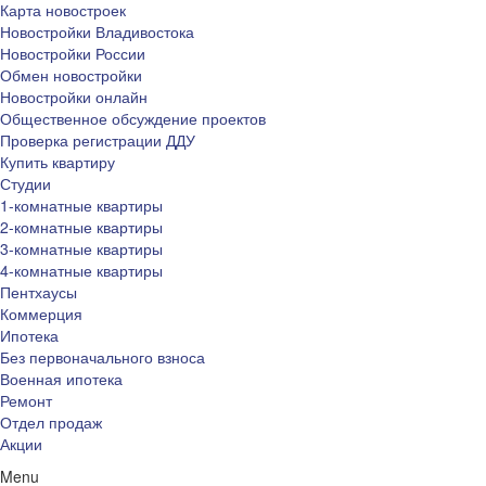
Карта новостроек
Новостройки Владивостока
Новостройки России
Обмен новостройки
Новостройки онлайн
Общественное обсуждение проектов
Проверка регистрации ДДУ
Купить квартиру
Студии
1-комнатные квартиры
2-комнатные квартиры
3-комнатные квартиры
4-комнатные квартиры
Пентхаусы
Коммерция
Ипотека
Без первоначального взноса
Военная ипотека
Ремонт
Отдел продаж
Акции
Menu