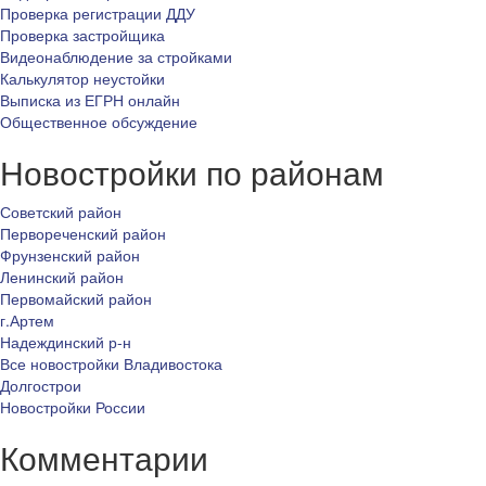
Проверка регистрации ДДУ
Проверка застройщика
Видеонаблюдение за стройками
Калькулятор неустойки
Выписка из ЕГРН онлайн
Общественное обсуждение
Новостройки по районам
Советский район
Первореченский район
Фрунзенский район
Ленинский район
Первомайский район
г.Артем
Надеждинский р-н
Все новостройки Владивостока
Долгострои
Новостройки России
Комментарии