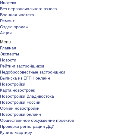
Ипотека
Без первоначального взноса
Военная ипотека
Ремонт
Отдел продаж
Акции
Menu
Главная
Эксперты
Новости
Рейтинг застройщиков
Недобросовестные застройщики
Выписка из ЕГРН онлайн
Новостройки
Карта новостроек
Новостройки Владивостока
Новостройки России
Обмен новостройки
Новостройки онлайн
Общественное обсуждение проектов
Проверка регистрации ДДУ
Купить квартиру