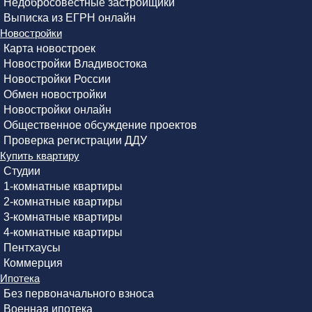
Недобросовестные застройщики
Выписка из ЕГРН онлайн
Новостройки
Карта новостроек
Новостройки Владивостока
Новостройки России
Обмен новостройки
Новостройки онлайн
Общественное обсуждение проектов
Проверка регистрации ДДУ
Купить квартиру
Студии
1-комнатные квартиры
2-комнатные квартиры
3-комнатные квартиры
4-комнатные квартиры
Пентхаусы
Коммерция
Ипотека
Без первоначального взноса
Военная ипотека