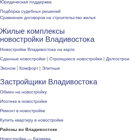
Юридическая поддержка
Подборка судебных решений
Сравнение договоров на строительство жилья
Жилые комплексы
новостройки Владивостока
Новостройки Владивостока на карте
Сданные новостройки
|
Строящиеся новостройки
|
Долгострои
Эконом
|
Комфорт
|
Элитные
Застройщики Владивостока
Обмен на новостройку
Ипотека в новостройке
Ремонт в новостройке
Купить квартиру в новостройке
Районы во Владивостоке
Новостройки — Баляева