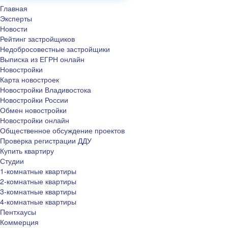
Главная
Эксперты
Новости
Рейтинг застройщиков
Недобросовестные застройщики
Выписка из ЕГРН онлайн
Новостройки
Карта новостроек
Новостройки Владивостока
Новостройки России
Обмен новостройки
Новостройки онлайн
Общественное обсуждение проектов
Проверка регистрации ДДУ
Купить квартиру
Студии
1-комнатные квартиры
2-комнатные квартиры
3-комнатные квартиры
4-комнатные квартиры
Пентхаусы
Коммерция