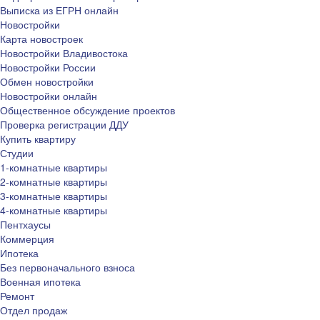
Выписка из ЕГРН онлайн
Новостройки
Карта новостроек
Новостройки Владивостока
Новостройки России
Обмен новостройки
Новостройки онлайн
Общественное обсуждение проектов
Проверка регистрации ДДУ
Купить квартиру
Студии
1-комнатные квартиры
2-комнатные квартиры
3-комнатные квартиры
4-комнатные квартиры
Пентхаусы
Коммерция
Ипотека
Без первоначального взноса
Военная ипотека
Ремонт
Отдел продаж