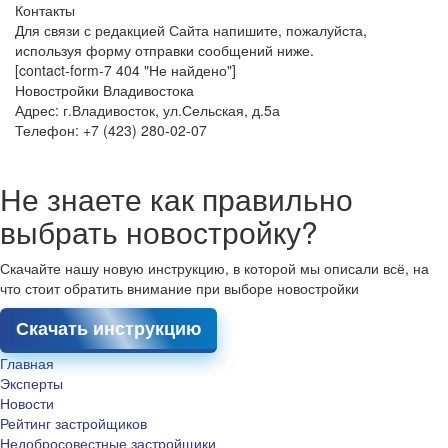
Контакты
Для связи с редакцией Сайта напишите, пожалуйста,
используя форму отправки сообщений ниже.
[contact-form-7 404 "Не найдено"]
Новостройки Владивостока
Адрес: г.Владивосток, ул.Сельская, д.5а
Телефон: +7 (423) 280-02-07
Не знаете как правильно
выбрать новостройку?
Скачайте нашу новую инструкцию, в которой мы описали всё, на
что стоит обратить внимание при выборе новостройки
Скачать инструкцию
Главная
Эксперты
Новости
Рейтинг застройщиков
Недобросовестные застройщики