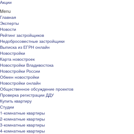
Акции
Menu
Главная
Эксперты
Новости
Рейтинг застройщиков
Недобросовестные застройщики
Выписка из ЕГРН онлайн
Новостройки
Карта новостроек
Новостройки Владивостока
Новостройки России
Обмен новостройки
Новостройки онлайн
Общественное обсуждение проектов
Проверка регистрации ДДУ
Купить квартиру
Студии
1-комнатные квартиры
2-комнатные квартиры
3-комнатные квартиры
4-комнатные квартиры