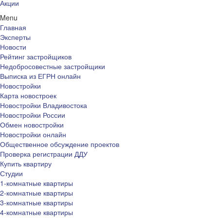
Акции
Menu
Главная
Эксперты
Новости
Рейтинг застройщиков
Недобросовестные застройщики
Выписка из ЕГРН онлайн
Новостройки
Карта новостроек
Новостройки Владивостока
Новостройки России
Обмен новостройки
Новостройки онлайн
Общественное обсуждение проектов
Проверка регистрации ДДУ
Купить квартиру
Студии
1-комнатные квартиры
2-комнатные квартиры
3-комнатные квартиры
4-комнатные квартиры