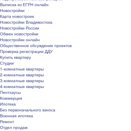
Выписка из ЕГРН онлайн
Новостройки
Карта новостроек
Новостройки Владивостока
Новостройки России
Обмен новостройки
Новостройки онлайн
Общественное обсуждение проектов
Проверка регистрации ДДУ
Купить квартиру
Студии
1-комнатные квартиры
2-комнатные квартиры
3-комнатные квартиры
4-комнатные квартиры
Пентхаусы
Коммерция
Ипотека
Без первоначального взноса
Военная ипотека
Ремонт
Отдел продаж