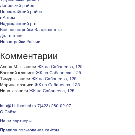
Ленинский район
Первомайский район
г.Артем
Надеждинский р-н
Все новостройки Владивостока
Долгострои
Новостройки России
Комментарии
Алена М.
к записи
ЖК на Сабанеева, 125
Василий
к записи
ЖК на Сабанеева, 125
Тимур
к записи
ЖК на Сабанеева, 125
Марина
к записи
ЖК на Сабанеева, 125
Нина
к записи
ЖК на Сабанеева, 125
info@111bashni.ru
7(423) 280-02-07
О Сайте
Наши партнеры
Правила пользования сайтом