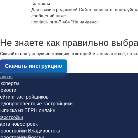
Контакты
Для связи с редакцией Сайта напишите, пожалуйст
сообщений ниже.
[contact-form-7 404 "Не найдено"]
Не знаете как правильно выбра
Скачайте нашу новую инструкцию, в которой мы описали всё, на ч
Скачать инструкцию
лавная
ксперты
овости
ейтинг застройщиков
едобросовестные застройщики
ыписка из ЕГРН онлайн
овостройки
арта новостроек
овостройки Владивостока
овостройки России