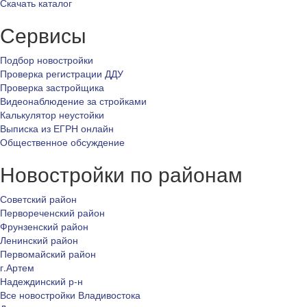
Скачать каталог
Сервисы
Подбор новостройки
Проверка регистрации ДДУ
Проверка застройщика
Видеонаблюдение за стройками
Калькулятор неустойки
Выписка из ЕГРН онлайн
Общественное обсуждение
Новостройки по районам
Советский район
Первореченский район
Фрунзенский район
Ленинский район
Первомайский район
г.Артем
Надеждинский р-н
Все новостройки Владивостока