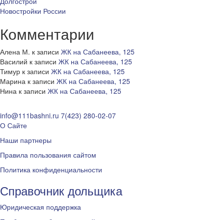
Долгострои
Новостройки России
Комментарии
Алена М.
к записи
ЖК на Сабанеева, 125
Василий
к записи
ЖК на Сабанеева, 125
Тимур
к записи
ЖК на Сабанеева, 125
Марина
к записи
ЖК на Сабанеева, 125
Нина
к записи
ЖК на Сабанеева, 125
info@111bashni.ru
7(423) 280-02-07
О Сайте
Наши партнеры
Правила пользования сайтом
Политика конфиденциальности
Справочник дольщика
Юридическая поддержка