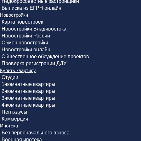
Недобросовестные застройщики
Выписка из ЕГРН онлайн
Новостройки
Карта новостроек
Новостройки Владивостока
Новостройки России
Обмен новостройки
Новостройки онлайн
Общественное обсуждение проектов
Проверка регистрации ДДУ
Купить квартиру
Студии
1-комнатные квартиры
2-комнатные квартиры
3-комнатные квартиры
4-комнатные квартиры
Пентхаусы
Коммерция
Ипотека
Без первоначального взноса
Военная ипотека