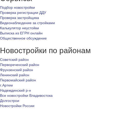
Подбор новостройки
Проверка регистрации ДДУ
Проверка застройщика
Видеонаблюдение за стройками
Калькулятор неустойки
Выписка из ЕГРН онлайн
Общественное обсуждение
Новостройки по районам
Советский район
Первореченский район
Фрунзенский район
Ленинский район
Первомайский район
г.Артем
Надеждинский р-н
Все новостройки Владивостока
Долгострои
Новостройки России