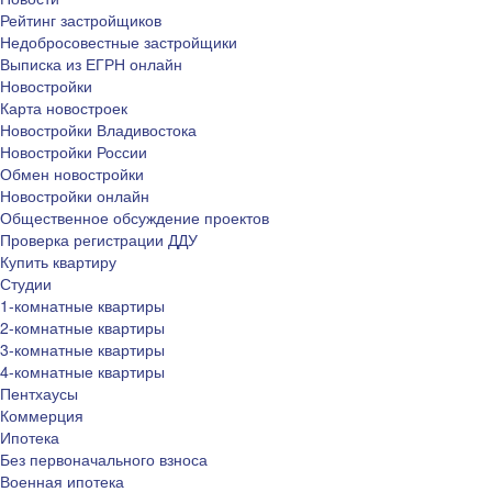
Рейтинг застройщиков
Недобросовестные застройщики
Выписка из ЕГРН онлайн
Новостройки
Карта новостроек
Новостройки Владивостока
Новостройки России
Обмен новостройки
Новостройки онлайн
Общественное обсуждение проектов
Проверка регистрации ДДУ
Купить квартиру
Студии
1-комнатные квартиры
2-комнатные квартиры
3-комнатные квартиры
4-комнатные квартиры
Пентхаусы
Коммерция
Ипотека
Без первоначального взноса
Военная ипотека