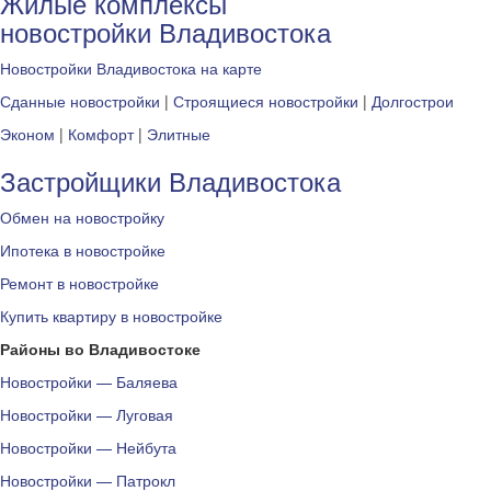
Жилые комплексы
новостройки Владивостока
Новостройки Владивостока на карте
Сданные новостройки
|
Строящиеся новостройки
|
Долгострои
Эконом
|
Комфорт
|
Элитные
Застройщики Владивостока
Обмен на новостройку
Ипотека в новостройке
Ремонт в новостройке
Купить квартиру в новостройке
Районы во Владивостоке
Новостройки — Баляева
Новостройки — Луговая
Новостройки — Нейбута
Новостройки — Патрокл