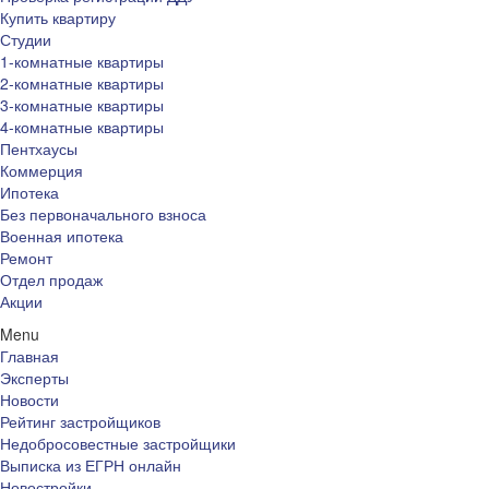
Купить квартиру
Студии
1-комнатные квартиры
2-комнатные квартиры
3-комнатные квартиры
4-комнатные квартиры
Пентхаусы
Коммерция
Ипотека
Без первоначального взноса
Военная ипотека
Ремонт
Отдел продаж
Акции
Menu
Главная
Эксперты
Новости
Рейтинг застройщиков
Недобросовестные застройщики
Выписка из ЕГРН онлайн
Новостройки