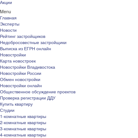
Акции
Menu
Главная
Эксперты
Новости
Рейтинг застройщиков
Недобросовестные застройщики
Выписка из ЕГРН онлайн
Новостройки
Карта новостроек
Новостройки Владивостока
Новостройки России
Обмен новостройки
Новостройки онлайн
Общественное обсуждение проектов
Проверка регистрации ДДУ
Купить квартиру
Студии
1-комнатные квартиры
2-комнатные квартиры
3-комнатные квартиры
4-комнатные квартиры