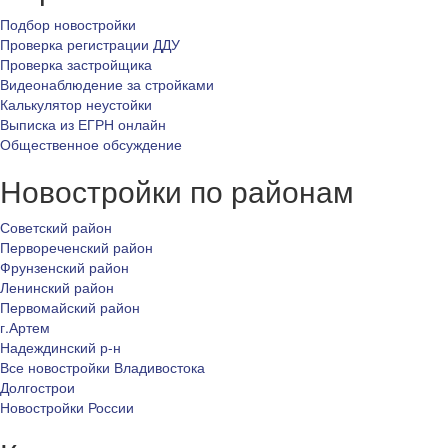
Подбор новостройки
Проверка регистрации ДДУ
Проверка застройщика
Видеонаблюдение за стройками
Калькулятор неустойки
Выписка из ЕГРН онлайн
Общественное обсуждение
Новостройки по районам
Советский район
Первореченский район
Фрунзенский район
Ленинский район
Первомайский район
г.Артем
Надеждинский р-н
Все новостройки Владивостока
Долгострои
Новостройки России