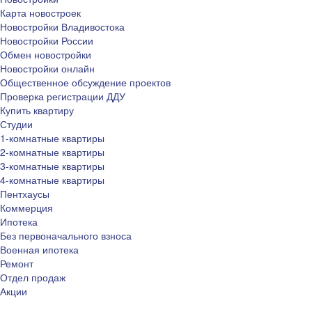
Карта новостроек
Новостройки Владивостока
Новостройки России
Обмен новостройки
Новостройки онлайн
Общественное обсуждение проектов
Проверка регистрации ДДУ
Купить квартиру
Студии
1-комнатные квартиры
2-комнатные квартиры
3-комнатные квартиры
4-комнатные квартиры
Пентхаусы
Коммерция
Ипотека
Без первоначального взноса
Военная ипотека
Ремонт
Отдел продаж
Акции