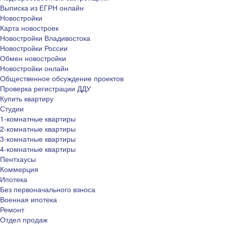
Выписка из ЕГРН онлайн
Новостройки
Карта новостроек
Новостройки Владивостока
Новостройки России
Обмен новостройки
Новостройки онлайн
Общественное обсуждение проектов
Проверка регистрации ДДУ
Купить квартиру
Студии
1-комнатные квартиры
2-комнатные квартиры
3-комнатные квартиры
4-комнатные квартиры
Пентхаусы
Коммерция
Ипотека
Без первоначального взноса
Военная ипотека
Ремонт
Отдел продаж