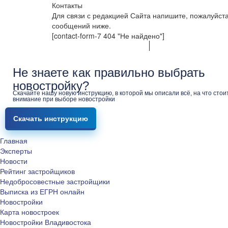
Контакты
Для связи с редакцией Сайта напишите, пожалуйст
сообщений ниже.
[contact-form-7 404 "Не найдено"]
Не знаете как правильно выбрать
новостройку?
Скачайте нашу новую инструкцию, в которой мы описали всё, на что стои
внимание при выборе новостройки
Скачать инструкцию
Главная
Эксперты
Новости
Рейтинг застройщиков
Недобросовестные застройщики
Выписка из ЕГРН онлайн
Новостройки
Карта новостроек
Новостройки Владивостока