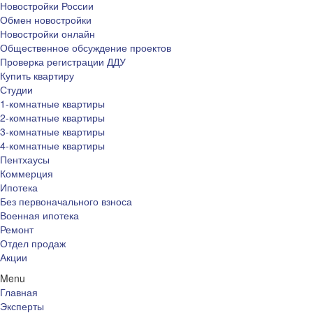
Новостройки России
Обмен новостройки
Новостройки онлайн
Общественное обсуждение проектов
Проверка регистрации ДДУ
Купить квартиру
Студии
1-комнатные квартиры
2-комнатные квартиры
3-комнатные квартиры
4-комнатные квартиры
Пентхаусы
Коммерция
Ипотека
Без первоначального взноса
Военная ипотека
Ремонт
Отдел продаж
Акции
Menu
Главная
Эксперты