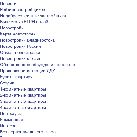
Новости
Рейтинг застройщиков
Недобросовестные застройщики
Выписка из ЕГРН онлайн
Новостройки
Карта новостроек
Новостройки Владивостока
Новостройки России
Обмен новостройки
Новостройки онлайн
Общественное обсуждение проектов
Проверка регистрации ДДУ
Купить квартиру
Студии
1-комнатные квартиры
2-комнатные квартиры
3-комнатные квартиры
4-комнатные квартиры
Пентхаусы
Коммерция
Ипотека
Без первоначального взноса