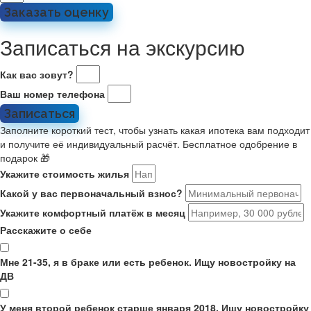
Заказать оценку
Записаться на экскурсию
Как вас зовут?
Ваш номер телефона
Записаться
Заполните короткий тест, чтобы узнать какая ипотека вам подходит
и получите её индивидуальный расчёт. Бесплатное одобрение в
подарок 🎁
Укажите стоимость жилья
Какой у вас первоначальный взнос?
Укажите комфортный платёж в месяц
Расскажите о себе
Мне 21-35, я в браке или есть ребенок. Ищу новостройку на
ДВ
У меня второй ребенок старше января 2018. Ищу новостройку