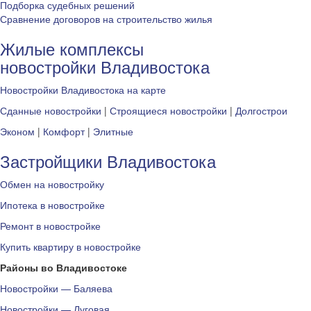
Подборка судебных решений
Сравнение договоров на строительство жилья
Жилые комплексы
новостройки Владивостока
Новостройки Владивостока на карте
Сданные новостройки
|
Строящиеся новостройки
|
Долгострои
Эконом
|
Комфорт
|
Элитные
Застройщики Владивостока
Обмен на новостройку
Ипотека в новостройке
Ремонт в новостройке
Купить квартиру в новостройке
Районы во Владивостоке
Новостройки — Баляева
Новостройки — Луговая