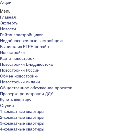
Акции
Menu
Главная
Эксперты
Новости
Рейтинг застройщиков
Недобросовестные застройщики
Выписка из ЕГРН онлайн
Новостройки
Карта новостроек
Новостройки Владивостока
Новостройки России
Обмен новостройки
Новостройки онлайн
Общественное обсуждение проектов
Проверка регистрации ДДУ
Купить квартиру
Студии
1-комнатные квартиры
2-комнатные квартиры
3-комнатные квартиры
4-комнатные квартиры