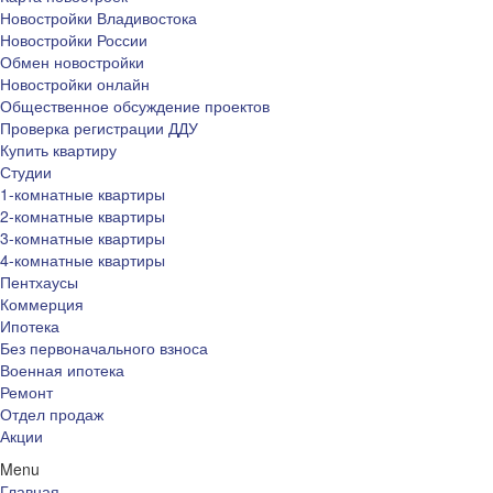
Новостройки Владивостока
Новостройки России
Обмен новостройки
Новостройки онлайн
Общественное обсуждение проектов
Проверка регистрации ДДУ
Купить квартиру
Студии
1-комнатные квартиры
2-комнатные квартиры
3-комнатные квартиры
4-комнатные квартиры
Пентхаусы
Коммерция
Ипотека
Без первоначального взноса
Военная ипотека
Ремонт
Отдел продаж
Акции
Menu
Главная