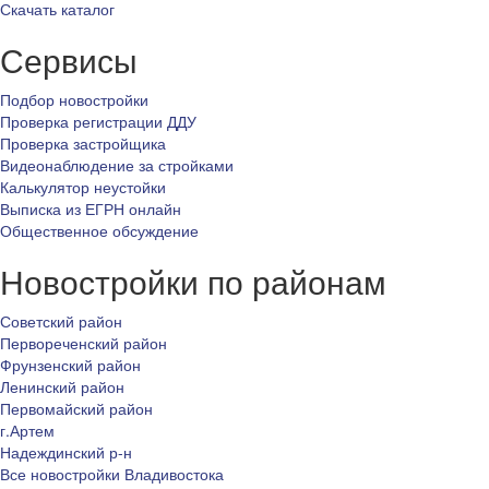
Скачать каталог
Сервисы
Подбор новостройки
Проверка регистрации ДДУ
Проверка застройщика
Видеонаблюдение за стройками
Калькулятор неустойки
Выписка из ЕГРН онлайн
Общественное обсуждение
Новостройки по районам
Советский район
Первореченский район
Фрунзенский район
Ленинский район
Первомайский район
г.Артем
Надеждинский р-н
Все новостройки Владивостока