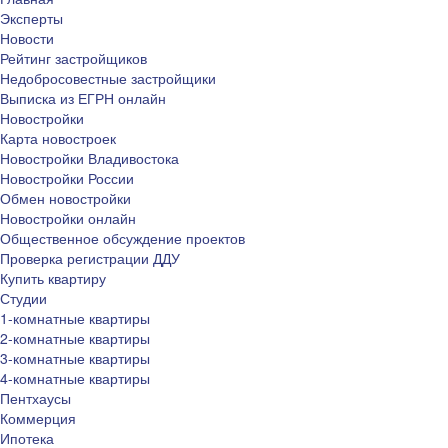
Эксперты
Новости
Рейтинг застройщиков
Недобросовестные застройщики
Выписка из ЕГРН онлайн
Новостройки
Карта новостроек
Новостройки Владивостока
Новостройки России
Обмен новостройки
Новостройки онлайн
Общественное обсуждение проектов
Проверка регистрации ДДУ
Купить квартиру
Студии
1-комнатные квартиры
2-комнатные квартиры
3-комнатные квартиры
4-комнатные квартиры
Пентхаусы
Коммерция
Ипотека