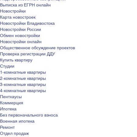
Выписка из ЕГРН онлайн
Новостройки
Карта новостроек
Новостройки Владивостока
Новостройки России
Обмен новостройки
Новостройки онлайн
Общественное обсуждение проектов
Проверка регистрации ДДУ
Купить квартиру
Студии
1-комнатные квартиры
2-комнатные квартиры
3-комнатные квартиры
4-комнатные квартиры
Пентхаусы
Коммерция
Ипотека
Без первоначального взноса
Военная ипотека
Ремонт
Отдел продаж