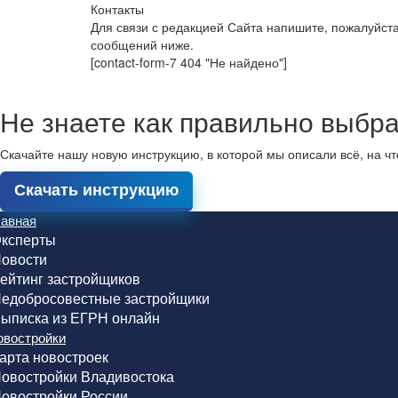
Контакты
Для связи с редакцией Сайта напишите, пожалуйст
сообщений ниже.
[contact-form-7 404 "Не найдено"]
Не знаете как правильно выбра
Скачайте нашу новую инструкцию, в которой мы описали всё, на ч
Скачать инструкцию
лавная
ксперты
овости
ейтинг застройщиков
едобросовестные застройщики
ыписка из ЕГРН онлайн
овостройки
арта новостроек
овостройки Владивостока
овостройки России