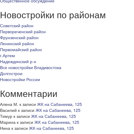
Общественное обсуждение
Новостройки по районам
Советский район
Первореченский район
Фрунзенский район
Ленинский район
Первомайский район
г.Артем
Надеждинский р-н
Все новостройки Владивостока
Долгострои
Новостройки России
Комментарии
Алена М.
к записи
ЖК на Сабанеева, 125
Василий
к записи
ЖК на Сабанеева, 125
Тимур
к записи
ЖК на Сабанеева, 125
Марина
к записи
ЖК на Сабанеева, 125
Нина
к записи
ЖК на Сабанеева, 125