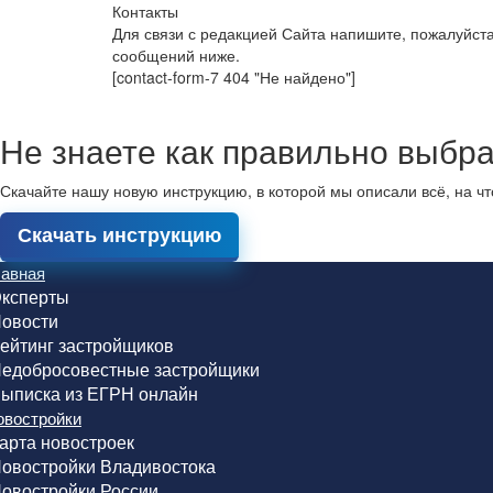
Контакты
Для связи с редакцией Сайта напишите, пожалуйст
сообщений ниже.
[contact-form-7 404 "Не найдено"]
Не знаете как правильно выбра
Скачайте нашу новую инструкцию, в которой мы описали всё, на ч
Скачать инструкцию
лавная
ксперты
овости
ейтинг застройщиков
едобросовестные застройщики
ыписка из ЕГРН онлайн
овостройки
арта новостроек
овостройки Владивостока
овостройки России