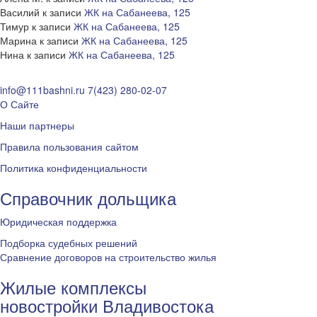
Василий
к записи
ЖК на Сабанеева, 125
Тимур
к записи
ЖК на Сабанеева, 125
Марина
к записи
ЖК на Сабанеева, 125
Нина
к записи
ЖК на Сабанеева, 125
info@111bashni.ru
7(423) 280-02-07
О Сайте
Наши партнеры
Правила пользования сайтом
Политика конфиденциальности
Справочник дольщика
Юридическая поддержка
Подборка судебных решений
Сравнение договоров на строительство жилья
Жилые комплексы
новостройки Владивостока