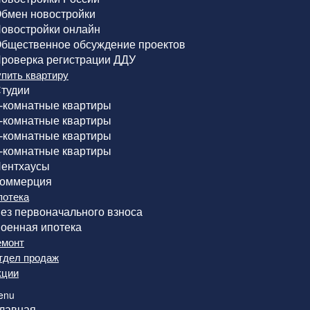
бмен новостройки
овостройки онлайн
бщественное обсуждение проектов
роверка регистрации ДДУ
упить квартиру
тудии
-комнатные квартиры
-комнатные квартиры
-комнатные квартиры
-комнатные квартиры
ентхаусы
оммерция
потека
ез первоначального взноса
оенная ипотека
емонт
тдел продаж
кции
enu
лавная