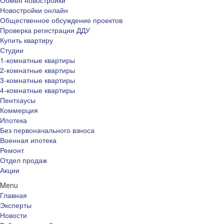
Обмен новостройки
Новостройки онлайн
Общественное обсуждение проектов
Проверка регистрации ДДУ
Купить квартиру
Студии
1-комнатные квартиры
2-комнатные квартиры
3-комнатные квартиры
4-комнатные квартиры
Пентхаусы
Коммерция
Ипотека
Без первоначального взноса
Военная ипотека
Ремонт
Отдел продаж
Акции
Menu
Главная
Эксперты
Новости