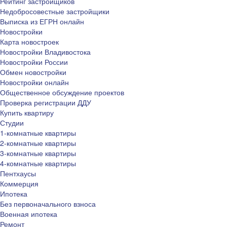
Рейтинг застройщиков
Недобросовестные застройщики
Выписка из ЕГРН онлайн
Новостройки
Карта новостроек
Новостройки Владивостока
Новостройки России
Обмен новостройки
Новостройки онлайн
Общественное обсуждение проектов
Проверка регистрации ДДУ
Купить квартиру
Студии
1-комнатные квартиры
2-комнатные квартиры
3-комнатные квартиры
4-комнатные квартиры
Пентхаусы
Коммерция
Ипотека
Без первоначального взноса
Военная ипотека
Ремонт