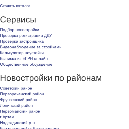
Скачать каталог
Сервисы
Подбор новостройки
Проверка регистрации ДДУ
Проверка застройщика
Видеонаблюдение за стройками
Калькулятор неустойки
Выписка из ЕГРН онлайн
Общественное обсуждение
Новостройки по районам
Советский район
Первореченский район
Фрунзенский район
Ленинский район
Первомайский район
г.Артем
Надеждинский р-н
Все новостройки Владивостока