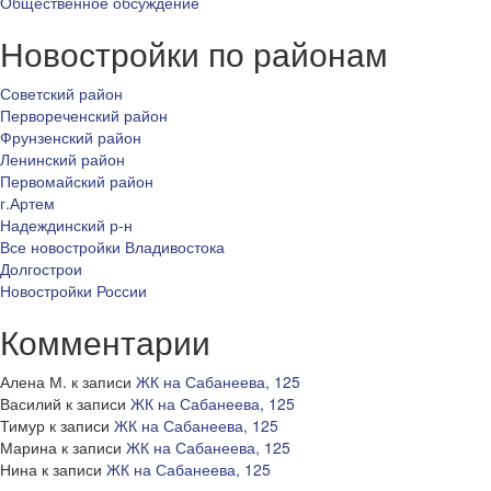
Общественное обсуждение
Новостройки по районам
Советский район
Первореченский район
Фрунзенский район
Ленинский район
Первомайский район
г.Артем
Надеждинский р-н
Все новостройки Владивостока
Долгострои
Новостройки России
Комментарии
Алена М.
к записи
ЖК на Сабанеева, 125
Василий
к записи
ЖК на Сабанеева, 125
Тимур
к записи
ЖК на Сабанеева, 125
Марина
к записи
ЖК на Сабанеева, 125
Нина
к записи
ЖК на Сабанеева, 125