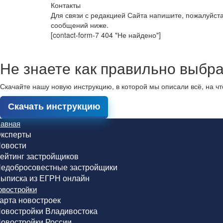
Контакты
Для связи с редакцией Сайта напишите, пожалуйст
сообщений ниже.
[contact-form-7 404 "Не найдено"]
Не знаете как правильно выбра
Скачайте нашу новую инструкцию, в которой мы описали всё, на ч
Скачать инструкцию
лавная
ксперты
овости
ейтинг застройщиков
едобросовестные застройщики
ыписка из ЕГРН онлайн
овостройки
арта новостроек
овостройки Владивостока
овостройки России