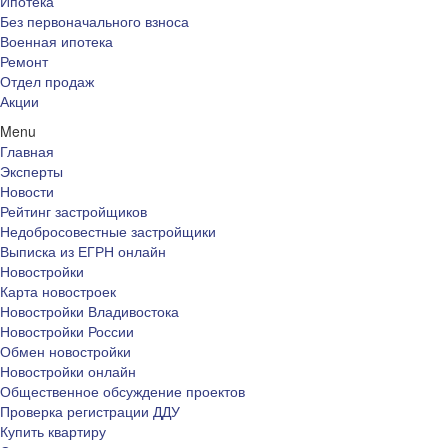
Ипотека
Без первоначального взноса
Военная ипотека
Ремонт
Отдел продаж
Акции
Menu
Главная
Эксперты
Новости
Рейтинг застройщиков
Недобросовестные застройщики
Выписка из ЕГРН онлайн
Новостройки
Карта новостроек
Новостройки Владивостока
Новостройки России
Обмен новостройки
Новостройки онлайн
Общественное обсуждение проектов
Проверка регистрации ДДУ
Купить квартиру