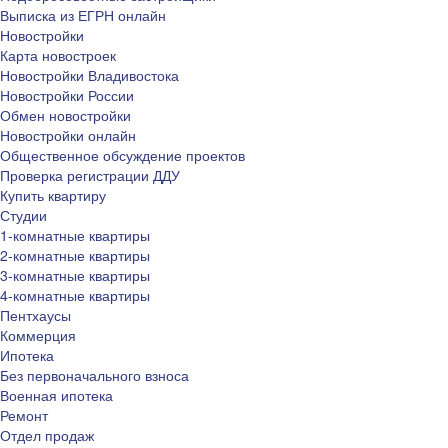
Выписка из ЕГРН онлайн
Новостройки
Карта новостроек
Новостройки Владивостока
Новостройки России
Обмен новостройки
Новостройки онлайн
Общественное обсуждение проектов
Проверка регистрации ДДУ
Купить квартиру
Студии
1-комнатные квартиры
2-комнатные квартиры
3-комнатные квартиры
4-комнатные квартиры
Пентхаусы
Коммерция
Ипотека
Без первоначального взноса
Военная ипотека
Ремонт
Отдел продаж