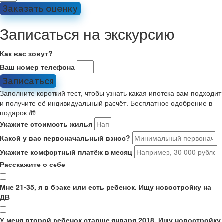
Заказать оценку
Записаться на экскурсию
Как вас зовут?
Ваш номер телефона
Записаться
Заполните короткий тест, чтобы узнать какая ипотека вам подходит
и получите её индивидуальный расчёт. Бесплатное одобрение в
подарок 🎁
Укажите стоимость жилья
Какой у вас первоначальный взнос?
Укажите комфортный платёж в месяц
Расскажите о себе
Мне 21-35, я в браке или есть ребенок. Ищу новостройку на
ДВ
У меня второй ребенок старше января 2018. Ищу новостройку