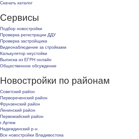
Скачать каталог
Сервисы
Подбор новостройки
Проверка регистрации ДДУ
Проверка застройщика
Видеонаблюдение за стройками
Калькулятор неустойки
Выписка из ЕГРН онлайн
Общественное обсуждение
Новостройки по районам
Советский район
Первореченский район
Фрунзенский район
Ленинский район
Первомайский район
г.Артем
Надеждинский р-н
Все новостройки Владивостока