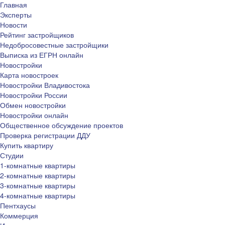
Главная
Эксперты
Новости
Рейтинг застройщиков
Недобросовестные застройщики
Выписка из ЕГРН онлайн
Новостройки
Карта новостроек
Новостройки Владивостока
Новостройки России
Обмен новостройки
Новостройки онлайн
Общественное обсуждение проектов
Проверка регистрации ДДУ
Купить квартиру
Студии
1-комнатные квартиры
2-комнатные квартиры
3-комнатные квартиры
4-комнатные квартиры
Пентхаусы
Коммерция