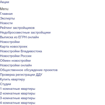
Акции
Menu
Главная
Эксперты
Новости
Рейтинг застройщиков
Недобросовестные застройщики
Выписка из ЕГРН онлайн
Новостройки
Карта новостроек
Новостройки Владивостока
Новостройки России
Обмен новостройки
Новостройки онлайн
Общественное обсуждение проектов
Проверка регистрации ДДУ
Купить квартиру
Студии
1-комнатные квартиры
2-комнатные квартиры
3-комнатные квартиры
4-комнатные квартиры