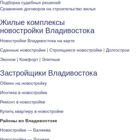
Подборка судебных решений
Сравнение договоров на строительство жилья
Жилые комплексы
новостройки Владивостока
Новостройки Владивостока на карте
Сданные новостройки
|
Строящиеся новостройки
|
Долгострои
Эконом
|
Комфорт
|
Элитные
Застройщики Владивостока
Обмен на новостройку
Ипотека в новостройке
Ремонт в новостройке
Купить квартиру в новостройке
Районы во Владивостоке
Новостройки — Баляева
Новостройки — Луговая