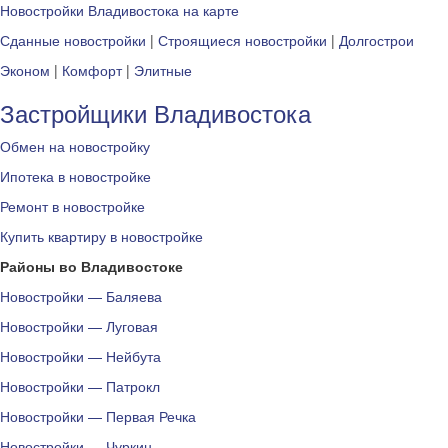
Новостройки Владивостока на карте
Сданные новостройки
|
Строящиеся новостройки
|
Долгострои
Эконом
|
Комфорт
|
Элитные
Застройщики Владивостока
Обмен на новостройку
Ипотека в новостройке
Ремонт в новостройке
Купить квартиру в новостройке
Районы во Владивостоке
Новостройки — Баляева
Новостройки — Луговая
Новостройки — Нейбута
Новостройки — Патрокл
Новостройки — Первая Речка
Новостройки — Чуркин