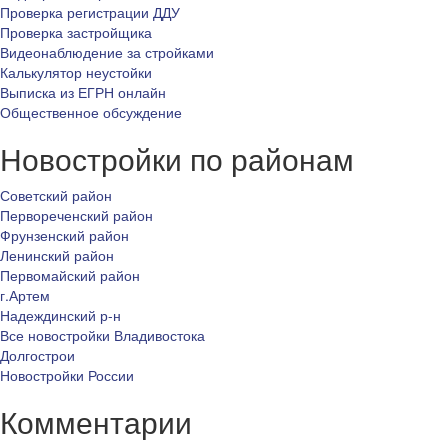
Проверка регистрации ДДУ
Проверка застройщика
Видеонаблюдение за стройками
Калькулятор неустойки
Выписка из ЕГРН онлайн
Общественное обсуждение
Новостройки по районам
Советский район
Первореченский район
Фрунзенский район
Ленинский район
Первомайский район
г.Артем
Надеждинский р-н
Все новостройки Владивостока
Долгострои
Новостройки России
Комментарии