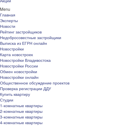
Акции
Menu
Главная
Эксперты
Новости
Рейтинг застройщиков
Недобросовестные застройщики
Выписка из ЕГРН онлайн
Новостройки
Карта новостроек
Новостройки Владивостока
Новостройки России
Обмен новостройки
Новостройки онлайн
Общественное обсуждение проектов
Проверка регистрации ДДУ
Купить квартиру
Студии
1-комнатные квартиры
2-комнатные квартиры
3-комнатные квартиры
4-комнатные квартиры