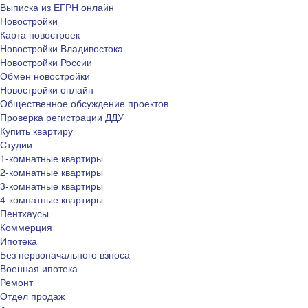
Выписка из ЕГРН онлайн
Новостройки
Карта новостроек
Новостройки Владивостока
Новостройки России
Обмен новостройки
Новостройки онлайн
Общественное обсуждение проектов
Проверка регистрации ДДУ
Купить квартиру
Студии
1-комнатные квартиры
2-комнатные квартиры
3-комнатные квартиры
4-комнатные квартиры
Пентхаусы
Коммерция
Ипотека
Без первоначального взноса
Военная ипотека
Ремонт
Отдел продаж