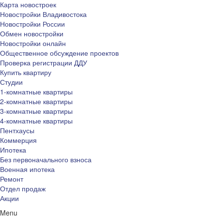
Карта новостроек
Новостройки Владивостока
Новостройки России
Обмен новостройки
Новостройки онлайн
Общественное обсуждение проектов
Проверка регистрации ДДУ
Купить квартиру
Студии
1-комнатные квартиры
2-комнатные квартиры
3-комнатные квартиры
4-комнатные квартиры
Пентхаусы
Коммерция
Ипотека
Без первоначального взноса
Военная ипотека
Ремонт
Отдел продаж
Акции
Menu