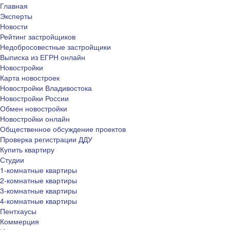
Главная
Эксперты
Новости
Рейтинг застройщиков
Недобросовестные застройщики
Выписка из ЕГРН онлайн
Новостройки
Карта новостроек
Новостройки Владивостока
Новостройки России
Обмен новостройки
Новостройки онлайн
Общественное обсуждение проектов
Проверка регистрации ДДУ
Купить квартиру
Студии
1-комнатные квартиры
2-комнатные квартиры
3-комнатные квартиры
4-комнатные квартиры
Пентхаусы
Коммерция