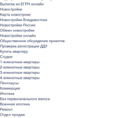
Выписка из ЕГРН онлайн
Новостройки
Карта новостроек
Новостройки Владивостока
Новостройки России
Обмен новостройки
Новостройки онлайн
Общественное обсуждение проектов
Проверка регистрации ДДУ
Купить квартиру
Студии
1-комнатные квартиры
2-комнатные квартиры
3-комнатные квартиры
4-комнатные квартиры
Пентхаусы
Коммерция
Ипотека
Без первоначального взноса
Военная ипотека
Ремонт
Отдел продаж