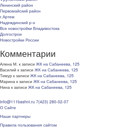
Ленинский район
Первомайский район
г.Артем
Надеждинский р-н
Все новостройки Владивостока
Долгострои
Новостройки России
Комментарии
Алена М.
к записи
ЖК на Сабанеева, 125
Василий
к записи
ЖК на Сабанеева, 125
Тимур
к записи
ЖК на Сабанеева, 125
Марина
к записи
ЖК на Сабанеева, 125
Нина
к записи
ЖК на Сабанеева, 125
info@111bashni.ru
7(423) 280-02-07
О Сайте
Наши партнеры
Правила пользования сайтом