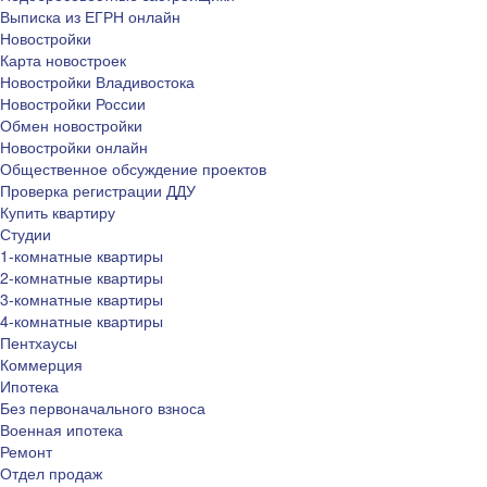
Выписка из ЕГРН онлайн
Новостройки
Карта новостроек
Новостройки Владивостока
Новостройки России
Обмен новостройки
Новостройки онлайн
Общественное обсуждение проектов
Проверка регистрации ДДУ
Купить квартиру
Студии
1-комнатные квартиры
2-комнатные квартиры
3-комнатные квартиры
4-комнатные квартиры
Пентхаусы
Коммерция
Ипотека
Без первоначального взноса
Военная ипотека
Ремонт
Отдел продаж