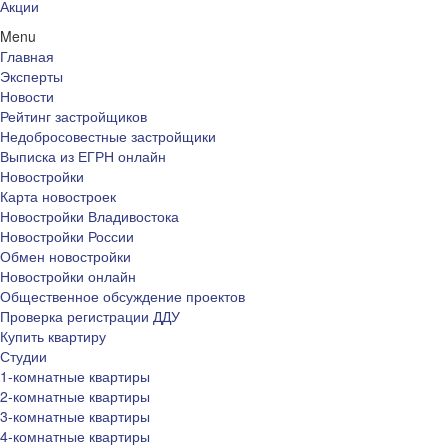
Акции
Menu
Главная
Эксперты
Новости
Рейтинг застройщиков
Недобросовестные застройщики
Выписка из ЕГРН онлайн
Новостройки
Карта новостроек
Новостройки Владивостока
Новостройки России
Обмен новостройки
Новостройки онлайн
Общественное обсуждение проектов
Проверка регистрации ДДУ
Купить квартиру
Студии
1-комнатные квартиры
2-комнатные квартиры
3-комнатные квартиры
4-комнатные квартиры