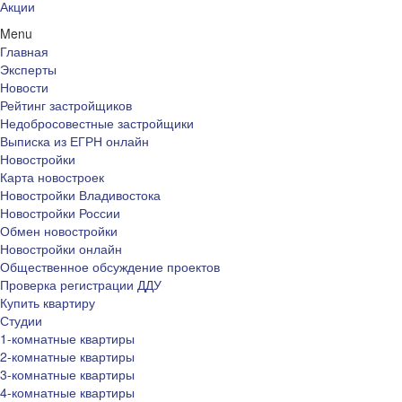
Акции
Menu
Главная
Эксперты
Новости
Рейтинг застройщиков
Недобросовестные застройщики
Выписка из ЕГРН онлайн
Новостройки
Карта новостроек
Новостройки Владивостока
Новостройки России
Обмен новостройки
Новостройки онлайн
Общественное обсуждение проектов
Проверка регистрации ДДУ
Купить квартиру
Студии
1-комнатные квартиры
2-комнатные квартиры
3-комнатные квартиры
4-комнатные квартиры