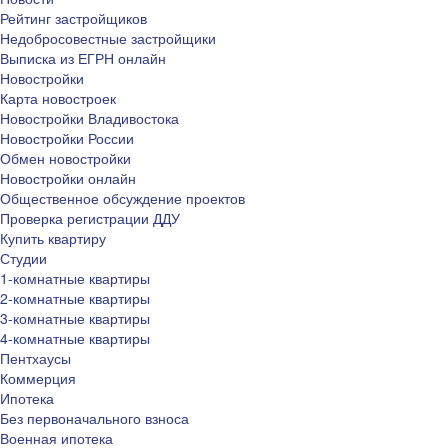
Рейтинг застройщиков
Недобросовестные застройщики
Выписка из ЕГРН онлайн
Новостройки
Карта новостроек
Новостройки Владивостока
Новостройки России
Обмен новостройки
Новостройки онлайн
Общественное обсуждение проектов
Проверка регистрации ДДУ
Купить квартиру
Студии
1-комнатные квартиры
2-комнатные квартиры
3-комнатные квартиры
4-комнатные квартиры
Пентхаусы
Коммерция
Ипотека
Без первоначального взноса
Военная ипотека