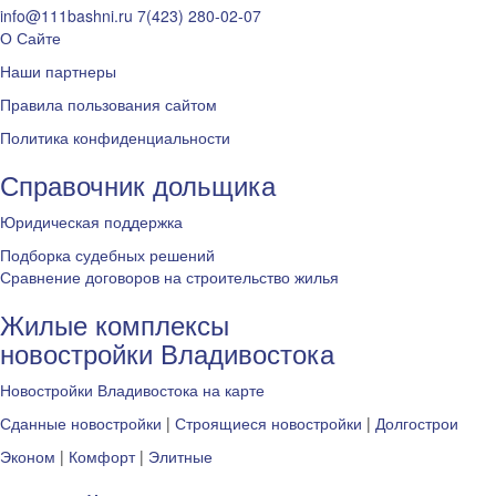
info@111bashni.ru
7(423) 280-02-07
О Сайте
Наши партнеры
Правила пользования сайтом
Политика конфиденциальности
Справочник дольщика
Юридическая поддержка
Подборка судебных решений
Сравнение договоров на строительство жилья
Жилые комплексы
новостройки Владивостока
Новостройки Владивостока на карте
Сданные новостройки
|
Строящиеся новостройки
|
Долгострои
Эконом
|
Комфорт
|
Элитные