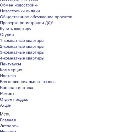
Обмен новостройки
Новостройки онлайн
Общественное обсуждение проектов
Проверка регистрации ДДУ
Купить квартиру
Студии
1-комнатные квартиры
2-комнатные квартиры
3-комнатные квартиры
4-комнатные квартиры
Пентхаусы
Коммерция
Ипотека
Без первоначального взноса
Военная ипотека
Ремонт
Отдел продаж
Акции
Menu
Главная
Эксперты
Новости