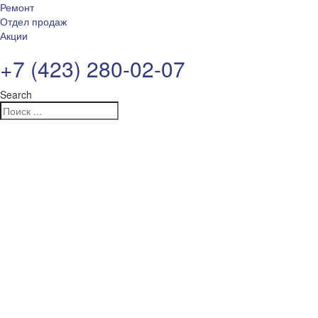
Ремонт
Отдел продаж
Акции
+7 (423) 280-02-07
Search