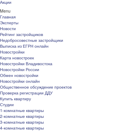
Акции
Menu
Главная
Эксперты
Новости
Рейтинг застройщиков
Недобросовестные застройщики
Выписка из ЕГРН онлайн
Новостройки
Карта новостроек
Новостройки Владивостока
Новостройки России
Обмен новостройки
Новостройки онлайн
Общественное обсуждение проектов
Проверка регистрации ДДУ
Купить квартиру
Студии
1-комнатные квартиры
2-комнатные квартиры
3-комнатные квартиры
4-комнатные квартиры