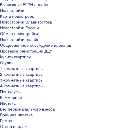
Выписка из ЕГРН онлайн
Новостройки
Карта новостроек
Новостройки Владивостока
Новостройки России
Обмен новостройки
Новостройки онлайн
Общественное обсуждение проектов
Проверка регистрации ДДУ
Купить квартиру
Студии
1-комнатные квартиры
2-комнатные квартиры
3-комнатные квартиры
4-комнатные квартиры
Пентхаусы
Коммерция
Ипотека
Без первоначального взноса
Военная ипотека
Ремонт
Отдел продаж