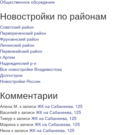
Общественное обсуждение
Новостройки по районам
Советский район
Первореченский район
Фрунзенский район
Ленинский район
Первомайский район
г.Артем
Надеждинский р-н
Все новостройки Владивостока
Долгострои
Новостройки России
Комментарии
Алена М.
к записи
ЖК на Сабанеева, 125
Василий
к записи
ЖК на Сабанеева, 125
Тимур
к записи
ЖК на Сабанеева, 125
Марина
к записи
ЖК на Сабанеева, 125
Нина
к записи
ЖК на Сабанеева, 125