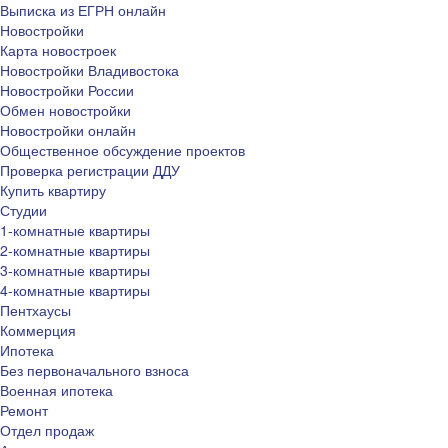
Выписка из ЕГРН онлайн
Новостройки
Карта новостроек
Новостройки Владивостока
Новостройки России
Обмен новостройки
Новостройки онлайн
Общественное обсуждение проектов
Проверка регистрации ДДУ
Купить квартиру
Студии
1-комнатные квартиры
2-комнатные квартиры
3-комнатные квартиры
4-комнатные квартиры
Пентхаусы
Коммерция
Ипотека
Без первоначального взноса
Военная ипотека
Ремонт
Отдел продаж