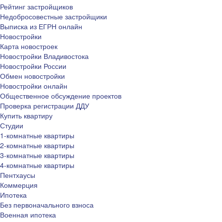
Рейтинг застройщиков
Недобросовестные застройщики
Выписка из ЕГРН онлайн
Новостройки
Карта новостроек
Новостройки Владивостока
Новостройки России
Обмен новостройки
Новостройки онлайн
Общественное обсуждение проектов
Проверка регистрации ДДУ
Купить квартиру
Студии
1-комнатные квартиры
2-комнатные квартиры
3-комнатные квартиры
4-комнатные квартиры
Пентхаусы
Коммерция
Ипотека
Без первоначального взноса
Военная ипотека