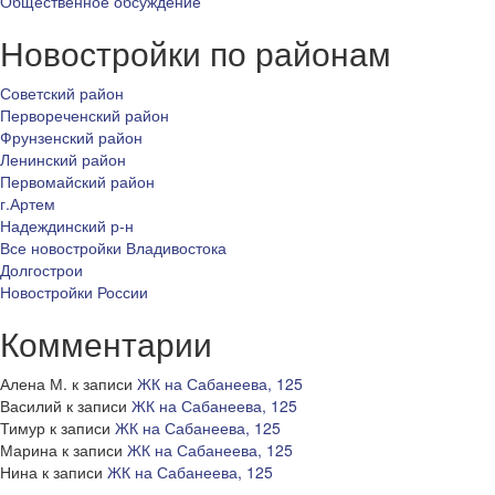
Общественное обсуждение
Новостройки по районам
Советский район
Первореченский район
Фрунзенский район
Ленинский район
Первомайский район
г.Артем
Надеждинский р-н
Все новостройки Владивостока
Долгострои
Новостройки России
Комментарии
Алена М.
к записи
ЖК на Сабанеева, 125
Василий
к записи
ЖК на Сабанеева, 125
Тимур
к записи
ЖК на Сабанеева, 125
Марина
к записи
ЖК на Сабанеева, 125
Нина
к записи
ЖК на Сабанеева, 125