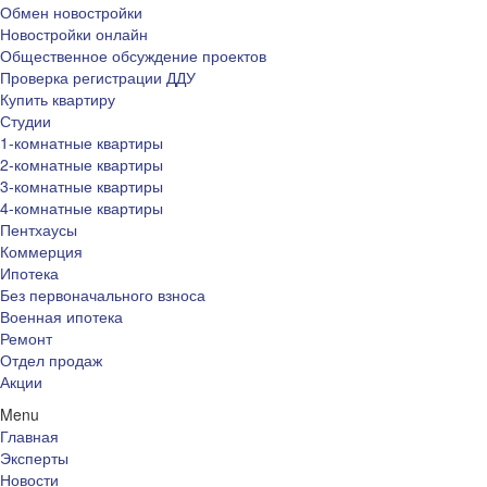
Обмен новостройки
Новостройки онлайн
Общественное обсуждение проектов
Проверка регистрации ДДУ
Купить квартиру
Студии
1-комнатные квартиры
2-комнатные квартиры
3-комнатные квартиры
4-комнатные квартиры
Пентхаусы
Коммерция
Ипотека
Без первоначального взноса
Военная ипотека
Ремонт
Отдел продаж
Акции
Menu
Главная
Эксперты
Новости