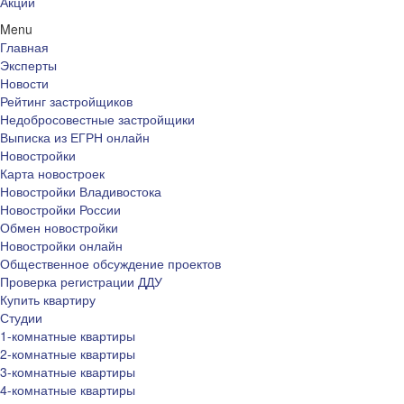
Акции
Menu
Главная
Эксперты
Новости
Рейтинг застройщиков
Недобросовестные застройщики
Выписка из ЕГРН онлайн
Новостройки
Карта новостроек
Новостройки Владивостока
Новостройки России
Обмен новостройки
Новостройки онлайн
Общественное обсуждение проектов
Проверка регистрации ДДУ
Купить квартиру
Студии
1-комнатные квартиры
2-комнатные квартиры
3-комнатные квартиры
4-комнатные квартиры