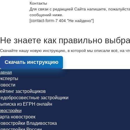
Контакты
Для связи с редакцией Сайта напишите, пожалуйст
сообщений ниже.
[contact-form-7 404 "Не найдено"]
Не знаете как правильно выбра
Скачайте нашу новую инструкцию, в которой мы описали всё, на ч
Скачать инструкцию
лавная
ксперты
овости
ейтинг застройщиков
едобросовестные застройщики
ыписка из ЕГРН онлайн
овостройки
арта новостроек
овостройки Владивостока
овостройки России