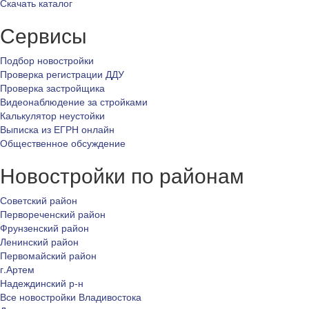
Скачать каталог
Сервисы
Подбор новостройки
Проверка регистрации ДДУ
Проверка застройщика
Видеонаблюдение за стройками
Калькулятор неустойки
Выписка из ЕГРН онлайн
Общественное обсуждение
Новостройки по районам
Советский район
Первореченский район
Фрунзенский район
Ленинский район
Первомайский район
г.Артем
Надеждинский р-н
Все новостройки Владивостока