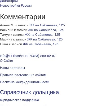
Долгострои
Новостройки России
Комментарии
Алена М.
к записи
ЖК на Сабанеева, 125
Василий
к записи
ЖК на Сабанеева, 125
Тимур
к записи
ЖК на Сабанеева, 125
Марина
к записи
ЖК на Сабанеева, 125
Нина
к записи
ЖК на Сабанеева, 125
info@111bashni.ru
7(423) 280-02-07
О Сайте
Наши партнеры
Правила пользования сайтом
Политика конфиденциальности
Справочник дольщика
Юридическая поддержка