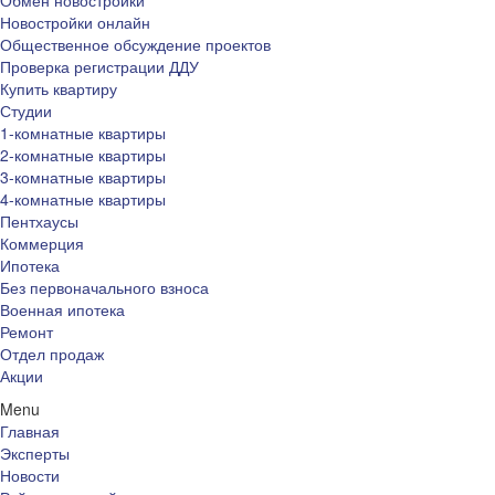
Обмен новостройки
Новостройки онлайн
Общественное обсуждение проектов
Проверка регистрации ДДУ
Купить квартиру
Студии
1-комнатные квартиры
2-комнатные квартиры
3-комнатные квартиры
4-комнатные квартиры
Пентхаусы
Коммерция
Ипотека
Без первоначального взноса
Военная ипотека
Ремонт
Отдел продаж
Акции
Menu
Главная
Эксперты
Новости