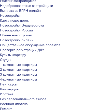
Рейтинг застройщиков
Недобросовестные застройщики
Выписка из ЕГРН онлайн
Новостройки
Карта новостроек
Новостройки Владивостока
Новостройки России
Обмен новостройки
Новостройки онлайн
Общественное обсуждение проектов
Проверка регистрации ДДУ
Купить квартиру
Студии
1-комнатные квартиры
2-комнатные квартиры
3-комнатные квартиры
4-комнатные квартиры
Пентхаусы
Коммерция
Ипотека
Без первоначального взноса
Военная ипотека
Ремонт