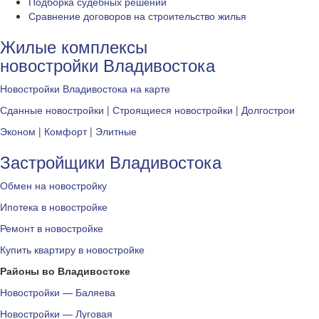
Подборка судебных решений
Сравнение договоров на строительство жилья
Жилые комплексы
новостройки Владивостока
Новостройки Владивостока на карте
Сданные новостройки
|
Строящиеся новостройки
|
Долгострои
Эконом
|
Комфорт
|
Элитные
Застройщики Владивостока
Обмен на новостройку
Ипотека в новостройке
Ремонт в новостройке
Купить квартиру в новостройке
Районы во Владивостоке
Новостройки — Баляева
Новостройки — Луговая