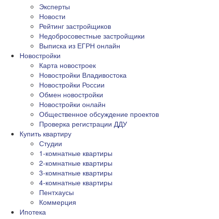
Эксперты
Новости
Рейтинг застройщиков
Недобросовестные застройщики
Выписка из ЕГРН онлайн
Новостройки
Карта новостроек
Новостройки Владивостока
Новостройки России
Обмен новостройки
Новостройки онлайн
Общественное обсуждение проектов
Проверка регистрации ДДУ
Купить квартиру
Студии
1-комнатные квартиры
2-комнатные квартиры
3-комнатные квартиры
4-комнатные квартиры
Пентхаусы
Коммерция
Ипотека