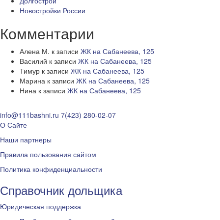
Долгострои
Новостройки России
Комментарии
Алена М.
к записи
ЖК на Сабанеева, 125
Василий
к записи
ЖК на Сабанеева, 125
Тимур
к записи
ЖК на Сабанеева, 125
Марина
к записи
ЖК на Сабанеева, 125
Нина
к записи
ЖК на Сабанеева, 125
info@111bashni.ru
7(423) 280-02-07
О Сайте
Наши партнеры
Правила пользования сайтом
Политика конфиденциальности
Справочник дольщика
Юридическая поддержка