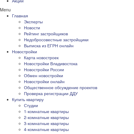
Акции
Menu
Главная
Эксперты
Новости
Рейтинг застройщиков
Недобросовестные застройщики
Выписка из ЕГРН онлайн
Новостройки
Карта новостроек
Новостройки Владивостока
Новостройки России
Обмен новостройки
Новостройки онлайн
Общественное обсуждение проектов
Проверка регистрации ДДУ
Купить квартиру
Студии
1-комнатные квартиры
2-комнатные квартиры
3-комнатные квартиры
4-комнатные квартиры