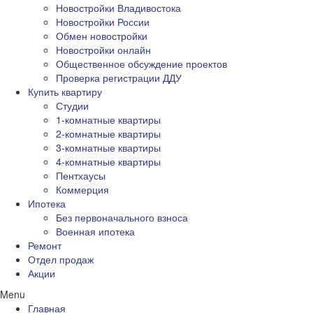
Новостройки Владивостока
Новостройки России
Обмен новостройки
Новостройки онлайн
Общественное обсуждение проектов
Проверка регистрации ДДУ
Купить квартиру
Студии
1-комнатные квартиры
2-комнатные квартиры
3-комнатные квартиры
4-комнатные квартиры
Пентхаусы
Коммерция
Ипотека
Без первоначального взноса
Военная ипотека
Ремонт
Отдел продаж
Акции
Menu
Главная