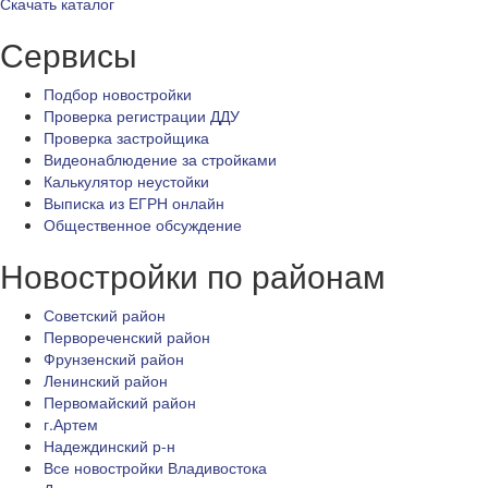
Скачать каталог
Сервисы
Подбор новостройки
Проверка регистрации ДДУ
Проверка застройщика
Видеонаблюдение за стройками
Калькулятор неустойки
Выписка из ЕГРН онлайн
Общественное обсуждение
Новостройки по районам
Советский район
Первореченский район
Фрунзенский район
Ленинский район
Первомайский район
г.Артем
Надеждинский р-н
Все новостройки Владивостока