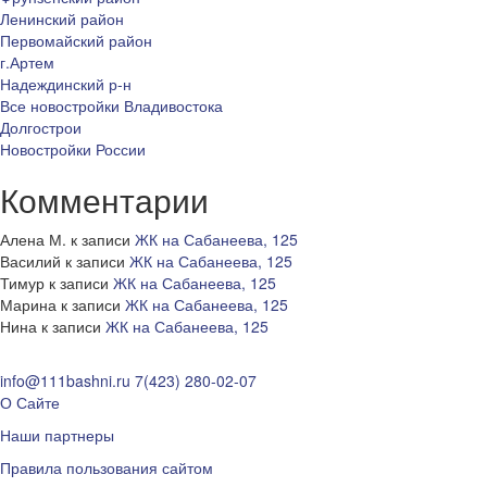
Ленинский район
Первомайский район
г.Артем
Надеждинский р-н
Все новостройки Владивостока
Долгострои
Новостройки России
Комментарии
Алена М.
к записи
ЖК на Сабанеева, 125
Василий
к записи
ЖК на Сабанеева, 125
Тимур
к записи
ЖК на Сабанеева, 125
Марина
к записи
ЖК на Сабанеева, 125
Нина
к записи
ЖК на Сабанеева, 125
info@111bashni.ru
7(423) 280-02-07
О Сайте
Наши партнеры
Правила пользования сайтом