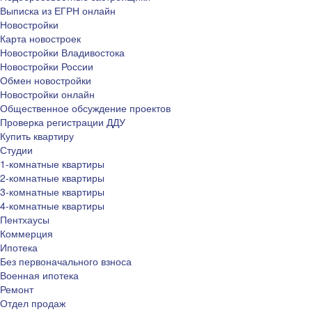
Выписка из ЕГРН онлайн
Новостройки
Карта новостроек
Новостройки Владивостока
Новостройки России
Обмен новостройки
Новостройки онлайн
Общественное обсуждение проектов
Проверка регистрации ДДУ
Купить квартиру
Студии
1-комнатные квартиры
2-комнатные квартиры
3-комнатные квартиры
4-комнатные квартиры
Пентхаусы
Коммерция
Ипотека
Без первоначального взноса
Военная ипотека
Ремонт
Отдел продаж