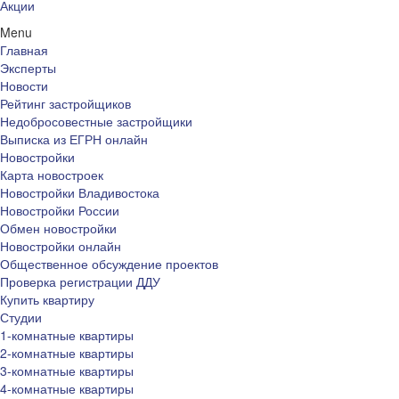
Акции
Menu
Главная
Эксперты
Новости
Рейтинг застройщиков
Недобросовестные застройщики
Выписка из ЕГРН онлайн
Новостройки
Карта новостроек
Новостройки Владивостока
Новостройки России
Обмен новостройки
Новостройки онлайн
Общественное обсуждение проектов
Проверка регистрации ДДУ
Купить квартиру
Студии
1-комнатные квартиры
2-комнатные квартиры
3-комнатные квартиры
4-комнатные квартиры