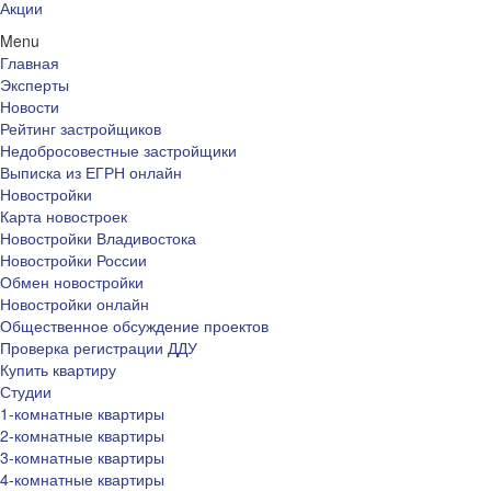
Акции
Menu
Главная
Эксперты
Новости
Рейтинг застройщиков
Недобросовестные застройщики
Выписка из ЕГРН онлайн
Новостройки
Карта новостроек
Новостройки Владивостока
Новостройки России
Обмен новостройки
Новостройки онлайн
Общественное обсуждение проектов
Проверка регистрации ДДУ
Купить квартиру
Студии
1-комнатные квартиры
2-комнатные квартиры
3-комнатные квартиры
4-комнатные квартиры