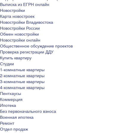
Выписка из ЕГРН онлайн
Новостройки
Карта новостроек
Новостройки Владивостока
Новостройки России
Обмен новостройки
Новостройки онлайн
Общественное обсуждение проектов
Проверка регистрации ДДУ
Купить квартиру
Студии
1-комнатные квартиры
2-комнатные квартиры
3-комнатные квартиры
4-комнатные квартиры
Пентхаусы
Коммерция
Ипотека
Без первоначального взноса
Военная ипотека
Ремонт
Отдел продаж