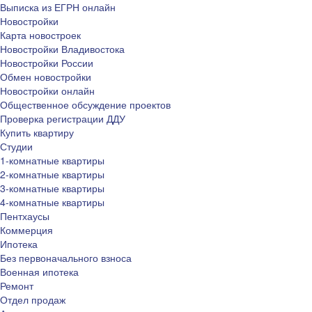
Выписка из ЕГРН онлайн
Новостройки
Карта новостроек
Новостройки Владивостока
Новостройки России
Обмен новостройки
Новостройки онлайн
Общественное обсуждение проектов
Проверка регистрации ДДУ
Купить квартиру
Студии
1-комнатные квартиры
2-комнатные квартиры
3-комнатные квартиры
4-комнатные квартиры
Пентхаусы
Коммерция
Ипотека
Без первоначального взноса
Военная ипотека
Ремонт
Отдел продаж