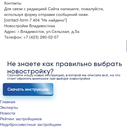
Контакты
Для связи с редакцией Сайта напишите, пожалуйста,
используя форму отправки сообщений ниже.
[contact-form-7 404 "Не найдено"]
Новостройки Владивостока
Адрес: г.Владивосток, ул.Сельская, д.5а
Телефон: +7 (423) 280-02-07
Не знаете как правильно выбрать
новостройку?
Скачайте нашу новую инструкцию, в которой мы описали всё, на что
стоит обратить внимание при выборе новостройки
Скачать инструкцию
Главная
Эксперты
Новости
Рейтинг застройщиков
Недобросовестные застройщики