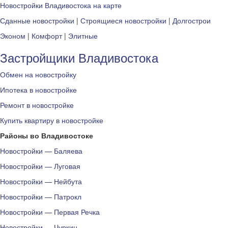
Новостройки Владивостока на карте
Сданные новостройки
|
Строящиеся новостройки
|
Долгострои
Эконом
|
Комфорт
|
Элитные
Застройщики Владивостока
Обмен на новостройку
Ипотека в новостройке
Ремонт в новостройке
Купить квартиру в новостройке
Районы во Владивостоке
Новостройки — Баляева
Новостройки — Луговая
Новостройки — Нейбута
Новостройки — Патрокл
Новостройки — Первая Речка
Новостройки — Чуркин