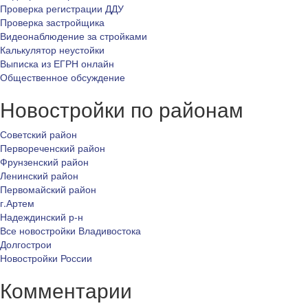
Проверка регистрации ДДУ
Проверка застройщика
Видеонаблюдение за стройками
Калькулятор неустойки
Выписка из ЕГРН онлайн
Общественное обсуждение
Новостройки по районам
Советский район
Первореченский район
Фрунзенский район
Ленинский район
Первомайский район
г.Артем
Надеждинский р-н
Все новостройки Владивостока
Долгострои
Новостройки России
Комментарии