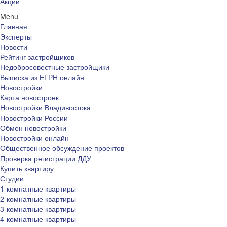
Акции
Menu
Главная
Эксперты
Новости
Рейтинг застройщиков
Недобросовестные застройщики
Выписка из ЕГРН онлайн
Новостройки
Карта новостроек
Новостройки Владивостока
Новостройки России
Обмен новостройки
Новостройки онлайн
Общественное обсуждение проектов
Проверка регистрации ДДУ
Купить квартиру
Студии
1-комнатные квартиры
2-комнатные квартиры
3-комнатные квартиры
4-комнатные квартиры