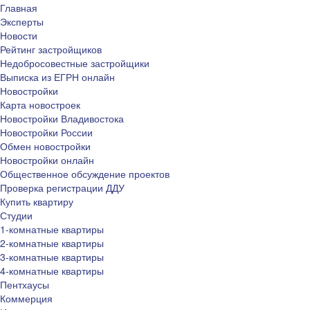
Главная
Эксперты
Новости
Рейтинг застройщиков
Недобросовестные застройщики
Выписка из ЕГРН онлайн
Новостройки
Карта новостроек
Новостройки Владивостока
Новостройки России
Обмен новостройки
Новостройки онлайн
Общественное обсуждение проектов
Проверка регистрации ДДУ
Купить квартиру
Студии
1-комнатные квартиры
2-комнатные квартиры
3-комнатные квартиры
4-комнатные квартиры
Пентхаусы
Коммерция