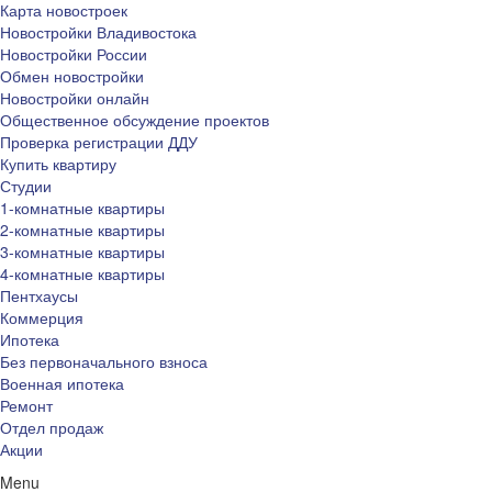
Карта новостроек
Новостройки Владивостока
Новостройки России
Обмен новостройки
Новостройки онлайн
Общественное обсуждение проектов
Проверка регистрации ДДУ
Купить квартиру
Студии
1-комнатные квартиры
2-комнатные квартиры
3-комнатные квартиры
4-комнатные квартиры
Пентхаусы
Коммерция
Ипотека
Без первоначального взноса
Военная ипотека
Ремонт
Отдел продаж
Акции
Menu