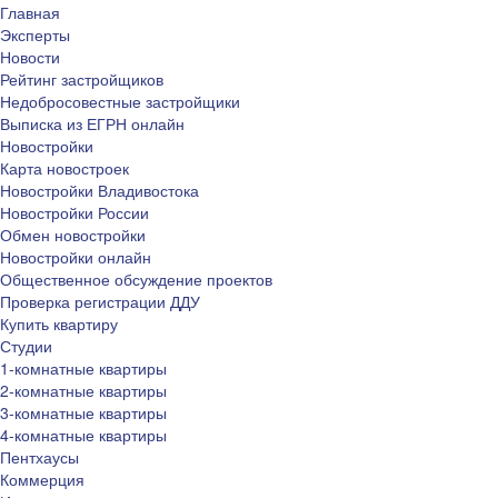
Главная
Эксперты
Новости
Рейтинг застройщиков
Недобросовестные застройщики
Выписка из ЕГРН онлайн
Новостройки
Карта новостроек
Новостройки Владивостока
Новостройки России
Обмен новостройки
Новостройки онлайн
Общественное обсуждение проектов
Проверка регистрации ДДУ
Купить квартиру
Студии
1-комнатные квартиры
2-комнатные квартиры
3-комнатные квартиры
4-комнатные квартиры
Пентхаусы
Коммерция