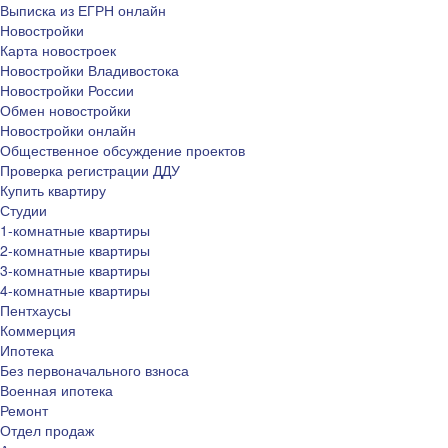
Выписка из ЕГРН онлайн
Новостройки
Карта новостроек
Новостройки Владивостока
Новостройки России
Обмен новостройки
Новостройки онлайн
Общественное обсуждение проектов
Проверка регистрации ДДУ
Купить квартиру
Студии
1-комнатные квартиры
2-комнатные квартиры
3-комнатные квартиры
4-комнатные квартиры
Пентхаусы
Коммерция
Ипотека
Без первоначального взноса
Военная ипотека
Ремонт
Отдел продаж