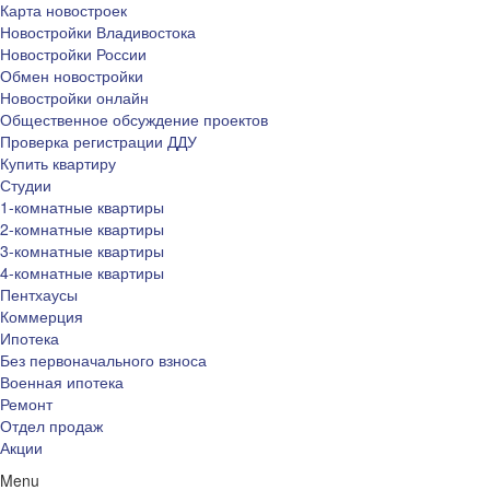
Карта новостроек
Новостройки Владивостока
Новостройки России
Обмен новостройки
Новостройки онлайн
Общественное обсуждение проектов
Проверка регистрации ДДУ
Купить квартиру
Студии
1-комнатные квартиры
2-комнатные квартиры
3-комнатные квартиры
4-комнатные квартиры
Пентхаусы
Коммерция
Ипотека
Без первоначального взноса
Военная ипотека
Ремонт
Отдел продаж
Акции
Menu