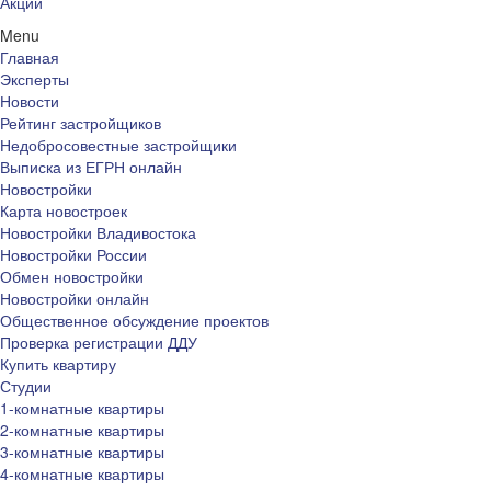
Акции
Menu
Главная
Эксперты
Новости
Рейтинг застройщиков
Недобросовестные застройщики
Выписка из ЕГРН онлайн
Новостройки
Карта новостроек
Новостройки Владивостока
Новостройки России
Обмен новостройки
Новостройки онлайн
Общественное обсуждение проектов
Проверка регистрации ДДУ
Купить квартиру
Студии
1-комнатные квартиры
2-комнатные квартиры
3-комнатные квартиры
4-комнатные квартиры