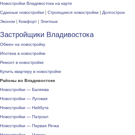
Новостройки Владивостока на карте
Сданные новостройки
|
Строящиеся новостройки
|
Долгострои
Эконом
|
Комфорт
|
Элитные
Застройщики Владивостока
Обмен на новостройку
Ипотека в новостройке
Ремонт в новостройке
Купить квартиру в новостройке
Районы во Владивостоке
Новостройки — Баляева
Новостройки — Луговая
Новостройки — Нейбута
Новостройки — Патрокл
Новостройки — Первая Речка
Новостройки — Чуркин