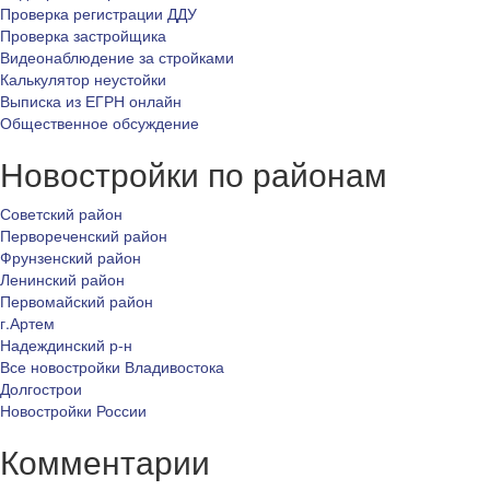
Проверка регистрации ДДУ
Проверка застройщика
Видеонаблюдение за стройками
Калькулятор неустойки
Выписка из ЕГРН онлайн
Общественное обсуждение
Новостройки по районам
Советский район
Первореченский район
Фрунзенский район
Ленинский район
Первомайский район
г.Артем
Надеждинский р-н
Все новостройки Владивостока
Долгострои
Новостройки России
Комментарии