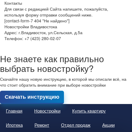
Контакты
Для связи с редакцией Сайта напишите, пожалуйста,
используя форму отправки сообщений ниже.
[contact-form-7 404 "Не найдено"]
Новостройки Владивостока
Адрес: г.Владивосток, ул.Сельская, д.5а
Телефон: +7 (423) 280-02-07
Не знаете как правильно
выбрать новостройку?
Скачайте нашу новую инструкцию, в которой мы описали всё, на
что стоит обратить внимание при выборе новостройки
Скачать инструкцию
Главная
Новостройки
Купить квартиру
Ипотека
Ремонт
Отдел продаж
Акции