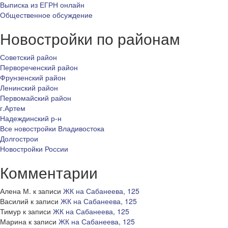
Выписка из ЕГРН онлайн
Общественное обсуждение
Новостройки по районам
Советский район
Первореченский район
Фрунзенский район
Ленинский район
Первомайский район
г.Артем
Надеждинский р-н
Все новостройки Владивостока
Долгострои
Новостройки России
Комментарии
Алена М.
к записи
ЖК на Сабанеева, 125
Василий
к записи
ЖК на Сабанеева, 125
Тимур
к записи
ЖК на Сабанеева, 125
Марина
к записи
ЖК на Сабанеева, 125