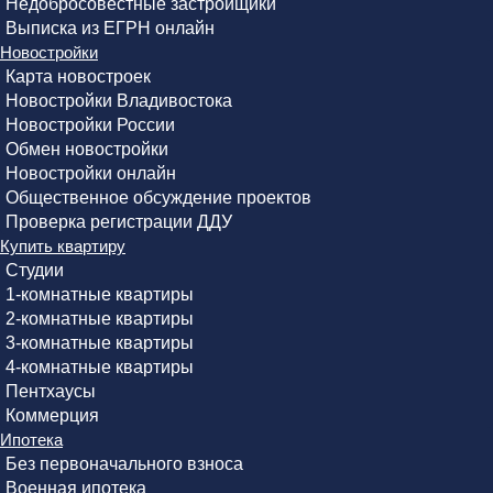
Недобросовестные застройщики
Выписка из ЕГРН онлайн
Новостройки
Карта новостроек
Новостройки Владивостока
Новостройки России
Обмен новостройки
Новостройки онлайн
Общественное обсуждение проектов
Проверка регистрации ДДУ
Купить квартиру
Студии
1-комнатные квартиры
2-комнатные квартиры
3-комнатные квартиры
4-комнатные квартиры
Пентхаусы
Коммерция
Ипотека
Без первоначального взноса
Военная ипотека