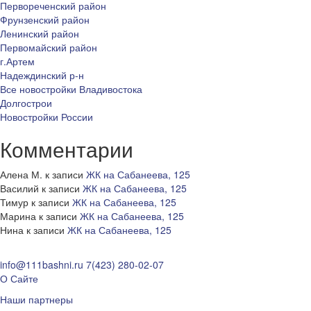
Первореченский район
Фрунзенский район
Ленинский район
Первомайский район
г.Артем
Надеждинский р-н
Все новостройки Владивостока
Долгострои
Новостройки России
Комментарии
Алена М.
к записи
ЖК на Сабанеева, 125
Василий
к записи
ЖК на Сабанеева, 125
Тимур
к записи
ЖК на Сабанеева, 125
Марина
к записи
ЖК на Сабанеева, 125
Нина
к записи
ЖК на Сабанеева, 125
info@111bashni.ru
7(423) 280-02-07
О Сайте
Наши партнеры