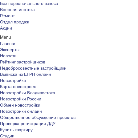
Без первоначального взноса
Военная ипотека
Ремонт
Отдел продаж
Акции
Menu
Главная
Эксперты
Новости
Рейтинг застройщиков
Недобросовестные застройщики
Выписка из ЕГРН онлайн
Новостройки
Карта новостроек
Новостройки Владивостока
Новостройки России
Обмен новостройки
Новостройки онлайн
Общественное обсуждение проектов
Проверка регистрации ДДУ
Купить квартиру
Студии