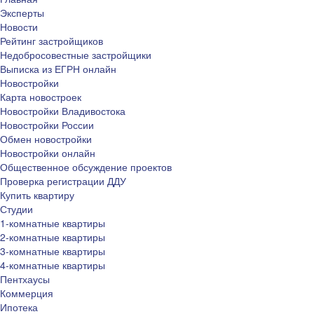
Эксперты
Новости
Рейтинг застройщиков
Недобросовестные застройщики
Выписка из ЕГРН онлайн
Новостройки
Карта новостроек
Новостройки Владивостока
Новостройки России
Обмен новостройки
Новостройки онлайн
Общественное обсуждение проектов
Проверка регистрации ДДУ
Купить квартиру
Студии
1-комнатные квартиры
2-комнатные квартиры
3-комнатные квартиры
4-комнатные квартиры
Пентхаусы
Коммерция
Ипотека