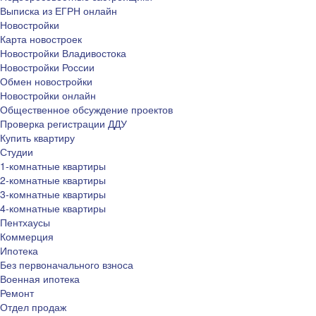
Выписка из ЕГРН онлайн
Новостройки
Карта новостроек
Новостройки Владивостока
Новостройки России
Обмен новостройки
Новостройки онлайн
Общественное обсуждение проектов
Проверка регистрации ДДУ
Купить квартиру
Студии
1-комнатные квартиры
2-комнатные квартиры
3-комнатные квартиры
4-комнатные квартиры
Пентхаусы
Коммерция
Ипотека
Без первоначального взноса
Военная ипотека
Ремонт
Отдел продаж