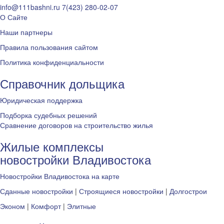
info@111bashni.ru
7(423) 280-02-07
О Сайте
Наши партнеры
Правила пользования сайтом
Политика конфиденциальности
Справочник дольщика
Юридическая поддержка
Подборка судебных решений
Сравнение договоров на строительство жилья
Жилые комплексы
новостройки Владивостока
Новостройки Владивостока на карте
Сданные новостройки
|
Строящиеся новостройки
|
Долгострои
Эконом
|
Комфорт
|
Элитные