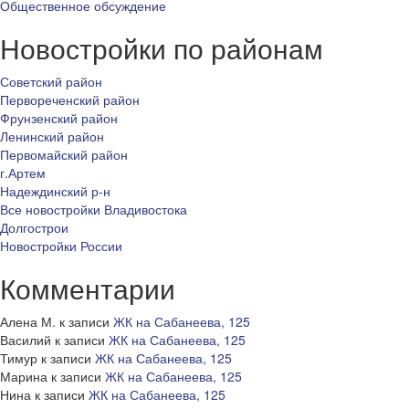
Общественное обсуждение
Новостройки по районам
Советский район
Первореченский район
Фрунзенский район
Ленинский район
Первомайский район
г.Артем
Надеждинский р-н
Все новостройки Владивостока
Долгострои
Новостройки России
Комментарии
Алена М.
к записи
ЖК на Сабанеева, 125
Василий
к записи
ЖК на Сабанеева, 125
Тимур
к записи
ЖК на Сабанеева, 125
Марина
к записи
ЖК на Сабанеева, 125
Нина
к записи
ЖК на Сабанеева, 125