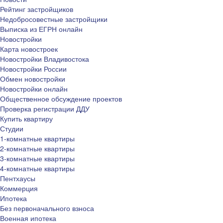
Рейтинг застройщиков
Недобросовестные застройщики
Выписка из ЕГРН онлайн
Новостройки
Карта новостроек
Новостройки Владивостока
Новостройки России
Обмен новостройки
Новостройки онлайн
Общественное обсуждение проектов
Проверка регистрации ДДУ
Купить квартиру
Студии
1-комнатные квартиры
2-комнатные квартиры
3-комнатные квартиры
4-комнатные квартиры
Пентхаусы
Коммерция
Ипотека
Без первоначального взноса
Военная ипотека