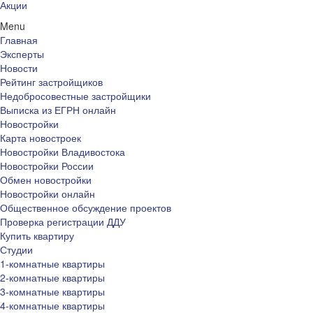
Акции
Menu
Главная
Эксперты
Новости
Рейтинг застройщиков
Недобросовестные застройщики
Выписка из ЕГРН онлайн
Новостройки
Карта новостроек
Новостройки Владивостока
Новостройки России
Обмен новостройки
Новостройки онлайн
Общественное обсуждение проектов
Проверка регистрации ДДУ
Купить квартиру
Студии
1-комнатные квартиры
2-комнатные квартиры
3-комнатные квартиры
4-комнатные квартиры