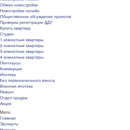
Обмен новостройки
Новостройки онлайн
Общественное обсуждение проектов
Проверка регистрации ДДУ
Купить квартиру
Студии
1-комнатные квартиры
2-комнатные квартиры
3-комнатные квартиры
4-комнатные квартиры
Пентхаусы
Коммерция
Ипотека
Без первоначального взноса
Военная ипотека
Ремонт
Отдел продаж
Акции
Menu
Главная
Эксперты
Новости