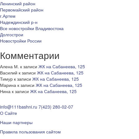
Ленинский район
Первомайский район
г.Артем
Надеждинский р-н
Все новостройки Владивостока
Долгострои
Новостройки России
Комментарии
Алена М.
к записи
ЖК на Сабанеева, 125
Василий
к записи
ЖК на Сабанеева, 125
Тимур
к записи
ЖК на Сабанеева, 125
Марина
к записи
ЖК на Сабанеева, 125
Нина
к записи
ЖК на Сабанеева, 125
info@111bashni.ru
7(423) 280-02-07
О Сайте
Наши партнеры
Правила пользования сайтом