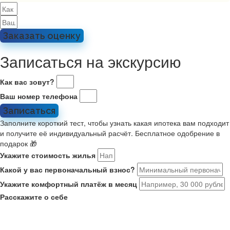
Заказать оценку
Записаться на экскурсию
Как вас зовут?
Ваш номер телефона
Записаться
Заполните короткий тест, чтобы узнать какая ипотека вам подходит
и получите её индивидуальный расчёт. Бесплатное одобрение в
подарок 🎁
Укажите стоимость жилья
Какой у вас первоначальный взнос?
Укажите комфортный платёж в месяц
Расскажите о себе
Мне 21-35, я в браке или есть ребенок. Ищу новостройку на