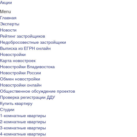
Акции
Menu
Главная
Эксперты
Новости
Рейтинг застройщиков
Недобросовестные застройщики
Выписка из ЕГРН онлайн
Новостройки
Карта новостроек
Новостройки Владивостока
Новостройки России
Обмен новостройки
Новостройки онлайн
Общественное обсуждение проектов
Проверка регистрации ДДУ
Купить квартиру
Студии
1-комнатные квартиры
2-комнатные квартиры
3-комнатные квартиры
4-комнатные квартиры