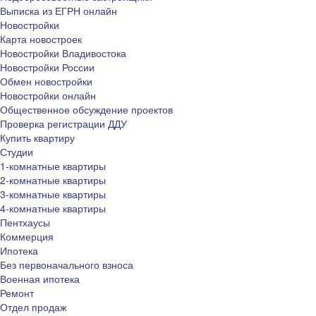
Выписка из ЕГРН онлайн
Новостройки
Карта новостроек
Новостройки Владивостока
Новостройки России
Обмен новостройки
Новостройки онлайн
Общественное обсуждение проектов
Проверка регистрации ДДУ
Купить квартиру
Студии
1-комнатные квартиры
2-комнатные квартиры
3-комнатные квартиры
4-комнатные квартиры
Пентхаусы
Коммерция
Ипотека
Без первоначального взноса
Военная ипотека
Ремонт
Отдел продаж