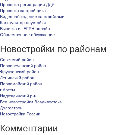
Проверка регистрации ДДУ
Проверка застройщика
Видеонаблюдение за стройками
Калькулятор неустойки
Выписка из ЕГРН онлайн
Общественное обсуждение
Новостройки по районам
Советский район
Первореченский район
Фрунзенский район
Ленинский район
Первомайский район
г.Артем
Надеждинский р-н
Все новостройки Владивостока
Долгострои
Новостройки России
Комментарии