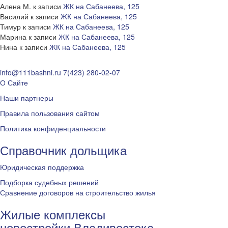
Алена М.
к записи
ЖК на Сабанеева, 125
Василий
к записи
ЖК на Сабанеева, 125
Тимур
к записи
ЖК на Сабанеева, 125
Марина
к записи
ЖК на Сабанеева, 125
Нина
к записи
ЖК на Сабанеева, 125
info@111bashni.ru
7(423) 280-02-07
О Сайте
Наши партнеры
Правила пользования сайтом
Политика конфиденциальности
Справочник дольщика
Юридическая поддержка
Подборка судебных решений
Сравнение договоров на строительство жилья
Жилые комплексы
новостройки Владивостока