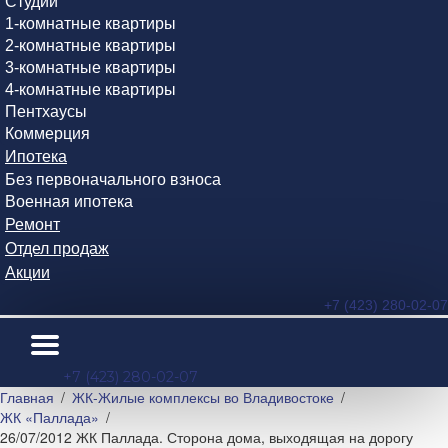
Студии
1-комнатные квартиры
2-комнатные квартиры
3-комнатные квартиры
4-комнатные квартиры
Пентхаусы
Коммерция
Ипотека
Без первоначального взноса
Военная ипотека
Ремонт
Отдел продаж
Акции
+7 (423) 280-02-07
+7 (423) 280-02-07
Главная
ЖК-Жилые комплексы во Владивостоке
ЖК «Паллада»
26/07/2012 ЖК Паллада. Сторона дома, выходящая на дорогу