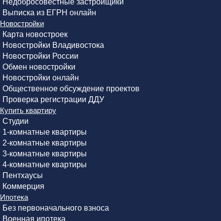
Недобросовестные застройщики
Выписка из ЕГРН онлайн
Новостройки
Карта новостроек
Новостройки Владивостока
Новостройки России
Обмен новостройки
Новостройки онлайн
Общественное обсуждение проектов
Проверка регистрации ДДУ
Купить квартиру
Студии
1-комнатные квартиры
2-комнатные квартиры
3-комнатные квартиры
4-комнатные квартиры
Пентхаусы
Коммерция
Ипотека
Без первоначального взноса
Военная ипотека