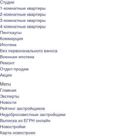
Студии
1-комнатные квартиры
2-комнатные квартиры
3-комнатные квартиры
4-комнатные квартиры
Пентхаусы
Коммерция
Ипотека
Без первоначального взноса
Военная ипотека
Ремонт
Отдел продаж
Акции
Menu
Главная
Эксперты
Новости
Рейтинг застройщиков
Недобросовестные застройщики
Выписка из ЕГРН онлайн
Новостройки
Карта новостроек