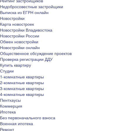
Рейтинг застройщиков
Недобросовестные застройщики
Выписка из ЕГРН онлайн
Новостройки
Карта новостроек
Новостройки Владивостока
Новостройки России
Обмен новостройки
Новостройки онлайн
Общественное обсуждение проектов
Проверка регистрации ДДУ
Купить квартиру
Студии
1-комнатные квартиры
2-комнатные квартиры
3-комнатные квартиры
4-комнатные квартиры
Пентхаусы
Коммерция
Ипотека
Без первоначального взноса
Военная ипотека
Ремонт