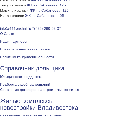
Тимур
к записи
ЖК на Сабанеева, 125
Марина
к записи
ЖК на Сабанеева, 125
Нина
к записи
ЖК на Сабанеева, 125
info@111bashni.ru
7(423) 280-02-07
О Сайте
Наши партнеры
Правила пользования сайтом
Политика конфиденциальности
Справочник дольщика
Юридическая поддержка
Подборка судебных решений
Сравнение договоров на строительство жилья
Жилые комплексы
новостройки Владивостока
Новостройки Владивостока на карте