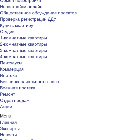
Обмен новостройки
Новостройки онлайн
Общественное обсуждение проектов
Проверка регистрации ДДУ
Купить квартиру
Студии
1-комнатные квартиры
2-комнатные квартиры
3-комнатные квартиры
4-комнатные квартиры
Пентхаусы
Коммерция
Ипотека
Без первоначального взноса
Военная ипотека
Ремонт
Отдел продаж
Акции
Menu
Главная
Эксперты
Новости