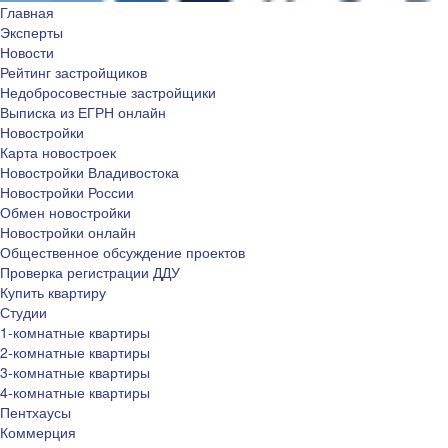
Главная
Эксперты
Новости
Рейтинг застройщиков
Недобросовестные застройщики
Выписка из ЕГРН онлайн
Новостройки
Карта новостроек
Новостройки Владивостока
Новостройки России
Обмен новостройки
Новостройки онлайн
Общественное обсуждение проектов
Проверка регистрации ДДУ
Купить квартиру
Студии
1-комнатные квартиры
2-комнатные квартиры
3-комнатные квартиры
4-комнатные квартиры
Пентхаусы
Коммерция