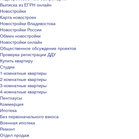
Выписка из ЕГРН онлайн
Новостройки
Карта новостроек
Новостройки Владивостока
Новостройки России
Обмен новостройки
Новостройки онлайн
Общественное обсуждение проектов
Проверка регистрации ДДУ
Купить квартиру
Студии
1-комнатные квартиры
2-комнатные квартиры
3-комнатные квартиры
4-комнатные квартиры
Пентхаусы
Коммерция
Ипотека
Без первоначального взноса
Военная ипотека
Ремонт
Отдел продаж