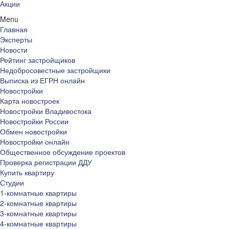
Акции
Menu
Главная
Эксперты
Новости
Рейтинг застройщиков
Недобросовестные застройщики
Выписка из ЕГРН онлайн
Новостройки
Карта новостроек
Новостройки Владивостока
Новостройки России
Обмен новостройки
Новостройки онлайн
Общественное обсуждение проектов
Проверка регистрации ДДУ
Купить квартиру
Студии
1-комнатные квартиры
2-комнатные квартиры
3-комнатные квартиры
4-комнатные квартиры