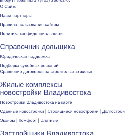
info@111bashni.ru
7(423) 280-02-07
О Сайте
Наши партнеры
Правила пользования сайтом
Политика конфиденциальности
Справочник дольщика
Юридическая поддержка
Подборка судебных решений
Сравнение договоров на строительство жилья
Жилые комплексы
новостройки Владивостока
Новостройки Владивостока на карте
Сданные новостройки
|
Строящиеся новостройки
|
Долгострои
Эконом
|
Комфорт
|
Элитные
Застройщики Владивостока