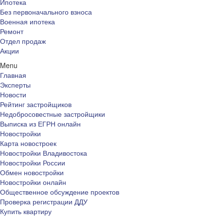
Ипотека
Без первоначального взноса
Военная ипотека
Ремонт
Отдел продаж
Акции
Menu
Главная
Эксперты
Новости
Рейтинг застройщиков
Недобросовестные застройщики
Выписка из ЕГРН онлайн
Новостройки
Карта новостроек
Новостройки Владивостока
Новостройки России
Обмен новостройки
Новостройки онлайн
Общественное обсуждение проектов
Проверка регистрации ДДУ
Купить квартиру