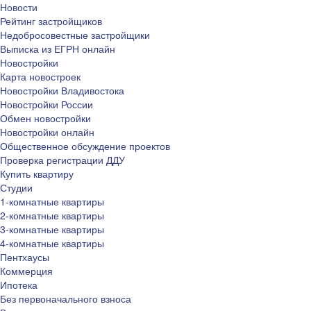
Новости
Рейтинг застройщиков
Недобросовестные застройщики
Выписка из ЕГРН онлайн
Новостройки
Карта новостроек
Новостройки Владивостока
Новостройки России
Обмен новостройки
Новостройки онлайн
Общественное обсуждение проектов
Проверка регистрации ДДУ
Купить квартиру
Студии
1-комнатные квартиры
2-комнатные квартиры
3-комнатные квартиры
4-комнатные квартиры
Пентхаусы
Коммерция
Ипотека
Без первоначального взноса