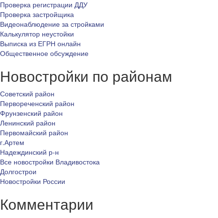
Проверка регистрации ДДУ
Проверка застройщика
Видеонаблюдение за стройками
Калькулятор неустойки
Выписка из ЕГРН онлайн
Общественное обсуждение
Новостройки по районам
Советский район
Первореченский район
Фрунзенский район
Ленинский район
Первомайский район
г.Артем
Надеждинский р-н
Все новостройки Владивостока
Долгострои
Новостройки России
Комментарии