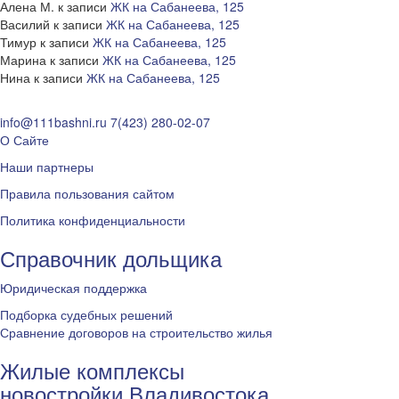
Алена М.
к записи
ЖК на Сабанеева, 125
Василий
к записи
ЖК на Сабанеева, 125
Тимур
к записи
ЖК на Сабанеева, 125
Марина
к записи
ЖК на Сабанеева, 125
Нина
к записи
ЖК на Сабанеева, 125
info@111bashni.ru
7(423) 280-02-07
О Сайте
Наши партнеры
Правила пользования сайтом
Политика конфиденциальности
Справочник дольщика
Юридическая поддержка
Подборка судебных решений
Сравнение договоров на строительство жилья
Жилые комплексы
новостройки Владивостока