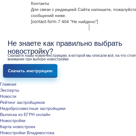
Контакты
Для связи с редакцией Сайта напишите, пожалуйст
сообщений ниже.
[contact-form-7 404 "Не найдено"]
Не знаете как правильно выбрать
новостройку?
Скачайте нашу новую инструкцию, в которой мы описали всё, на что стои
внимание при выборе новостройки
Скачать инструкцию
Главная
Эксперты
Новости
Рейтинг застройщиков
Недобросовестные застройщики
Выписка из ЕГРН онлайн
Новостройки
Карта новостроек
Новостройки Владивостока