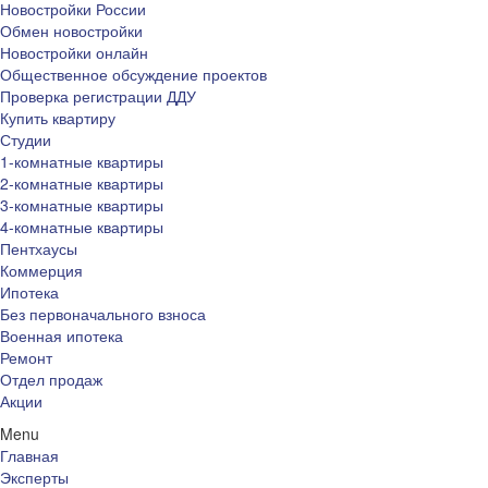
Новостройки России
Обмен новостройки
Новостройки онлайн
Общественное обсуждение проектов
Проверка регистрации ДДУ
Купить квартиру
Студии
1-комнатные квартиры
2-комнатные квартиры
3-комнатные квартиры
4-комнатные квартиры
Пентхаусы
Коммерция
Ипотека
Без первоначального взноса
Военная ипотека
Ремонт
Отдел продаж
Акции
Menu
Главная
Эксперты